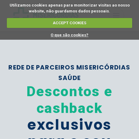
Utilizamos cookies apenas para monitorizar visitas ao nosso
website, não guardamos dados pessoais.
ACCEPT COOKIES
O que são cookies?
REDE DE PARCEIROS MISERICÓRDIAS
SAÚDE
Descontos e
cashback
exclusivos