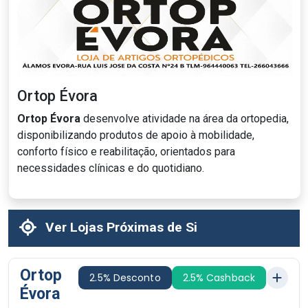
Ortop Évora
Ortop Évora
desenvolve atividade na área da ortopedia,
disponibilizando produtos de apoio à mobilidade,
conforto físico e reabilitação, orientados para
necessidades clínicas e do quotidiano.
Ver Lojas Próximas de Si
Ortop
2.5% Desconto
2.5% Cashback
Évora