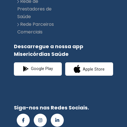
Rede Parceiros
Comerciais
Descarregue a nossa app
Misericórdias Saúde
Google Play
Apple Store
Siga-nos nas Redes Sociais.
© Misericórdias