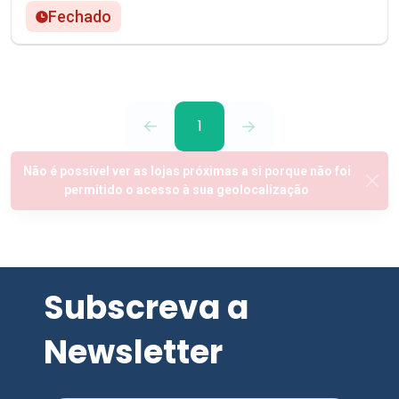
Fechado
1
Subscreva a
Newsletter
SUBSCREVER