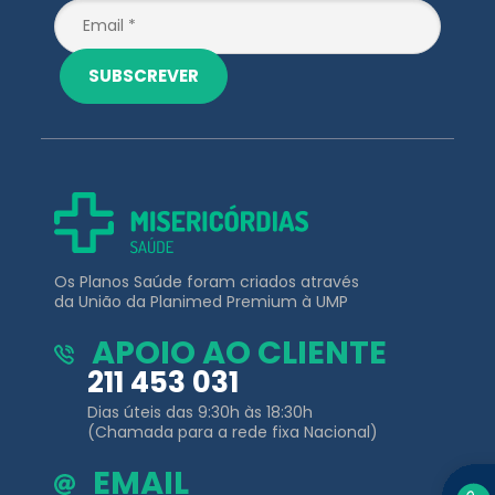
Os Planos Saúde foram criados através
da União da Planimed Premium à UMP
APOIO AO CLIENTE
211 453 031
Dias úteis das 9:30h às 18:30h
(Chamada para a rede fixa Nacional)
EMAIL
clientes@misericordiassaude.pt
Planos de
Outros Links
Saúde