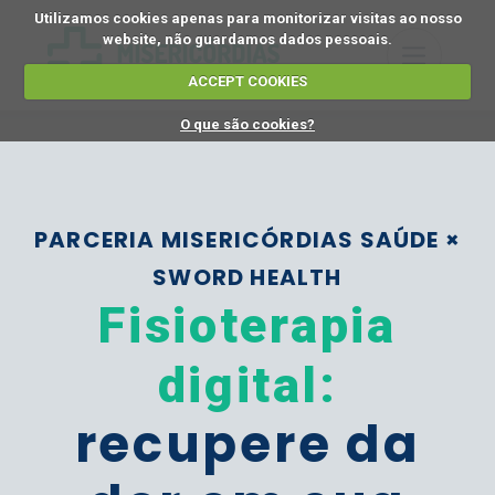
Utilizamos cookies apenas para monitorizar visitas ao nosso
website, não guardamos dados pessoais.
ACCEPT COOKIES
O que são cookies?
PARCERIA MISERICÓRDIAS SAÚDE ×
SWORD HEALTH
Fisioterapia
digital:
recupere da