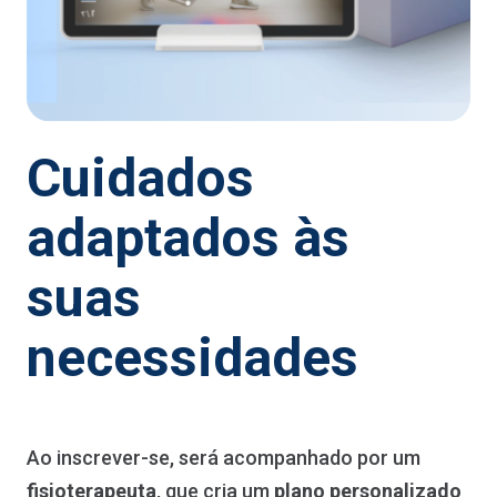
Cuidados
adaptados às
suas
necessidades
Ao inscrever-se, será acompanhado por um
fisioterapeuta
, que cria um
plano personalizado