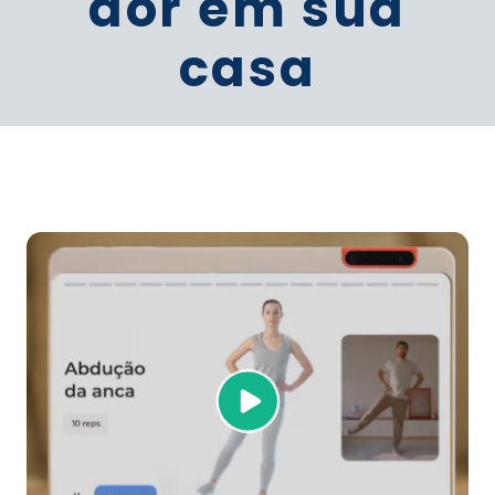
dor em sua
casa