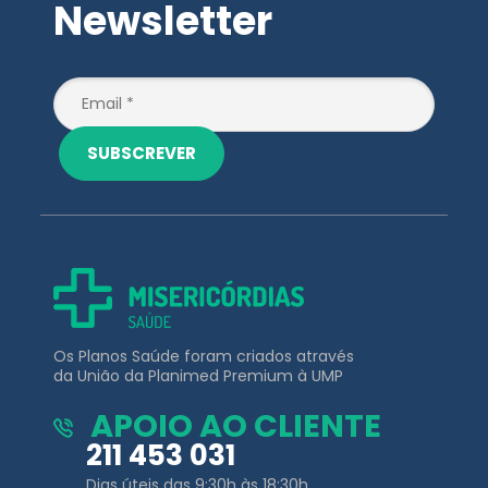
Newsletter
SUBSCREVER
Os Planos Saúde foram criados através
da União da Planimed Premium à UMP
APOIO AO CLIENTE
211 453 031
Dias úteis das 9:30h às 18:30h