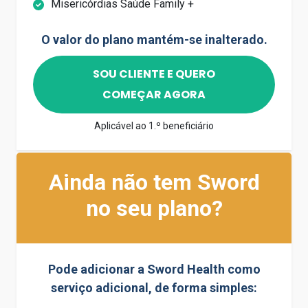
Misericórdias Saúde Family +
O valor do plano mantém-se inalterado.
SOU CLIENTE E QUERO
COMEÇAR AGORA
Aplicável ao 1.º beneficiário
Ainda não tem Sword
no seu plano?
Pode adicionar a Sword Health como
serviço adicional, de forma simples: