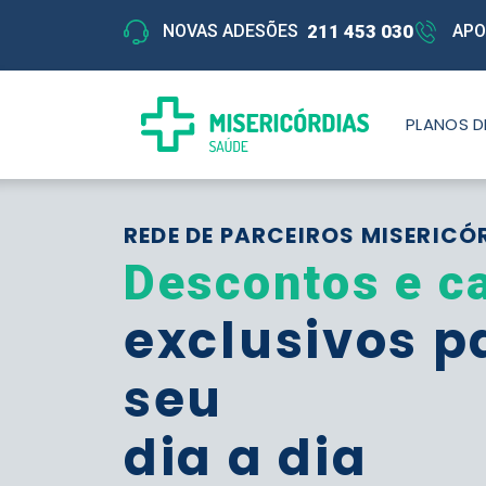
211 453 030
NOVAS ADESÕES
APO
PLANOS D
REDE DE PARCEIROS MISERICÓ
Descontos e c
exclusivos p
seu
dia a dia