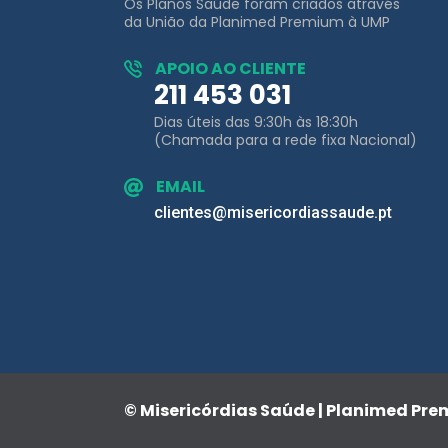
Os Planos Saúde foram criados através
da União da Planimed Premium à UMP
APOIO AO CLIENTE
211 453 031
Dias úteis das 9:30h às 18:30h
(Chamada para a rede fixa Nacional)
EMAIL
clientes@misericordiassaude.pt
© Misericórdias Saúde | Planimed Pr