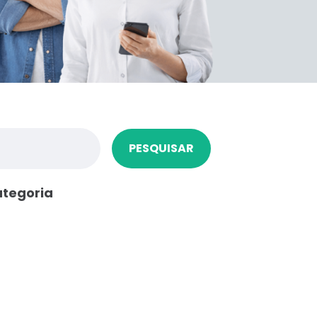
PESQUISAR
ategoria