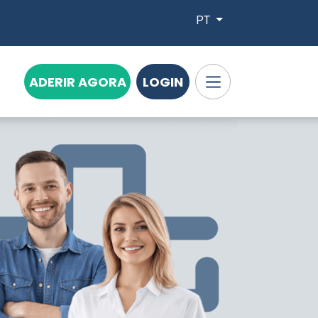
PT
ADERIR AGORA
LOGIN