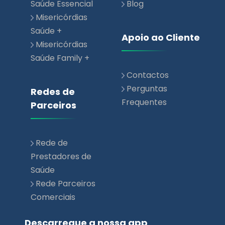
Saúde Essencial
Blog
Misericórdias
Saúde +
Apoio ao Cliente
Misericórdias
Saúde Family +
Contactos
Perguntas
Redes de
Frequentes
Parceiros
Rede de
Prestadores de
Saúde
Rede Parceiros
Comerciais
Descarregue a nossa app