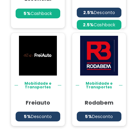
2.5%
Desconto
5%
Cashback
2.5%
Cashback
Mobilidade e
Mobilidade e
Transportes
Transportes
Freiauto
Rodabem
5%
Desconto
5%
Desconto