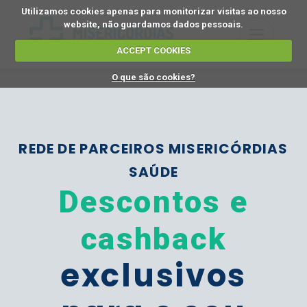
Utilizamos cookies apenas para monitorizar visitas ao nosso
website, não guardamos dados pessoais.
ACCEPT COOKIES
O que são cookies?
REDE DE PARCEIROS MISERICÓRDIAS
SAÚDE
Descontos e
cashback
exclusivos