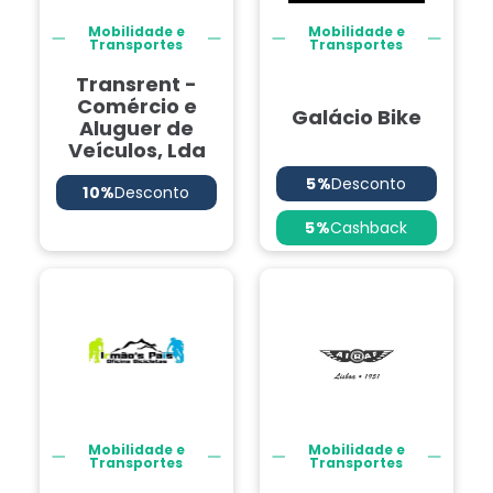
Mobilidade e
Mobilidade e
Transportes
Transportes
Transrent -
Comércio e
Galácio Bike
Aluguer de
Veículos, Lda
5%
Desconto
10%
Desconto
5%
Cashback
Mobilidade e
Mobilidade e
Transportes
Transportes