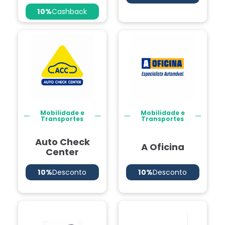
10%
Cashback
Mobilidade e
Mobilidade e
Transportes
Transportes
Auto Check
A Oficina
Center
10%
Desconto
10%
Desconto