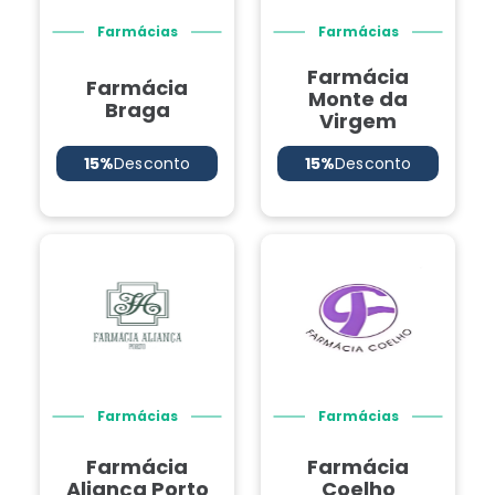
Farmácias
Farmácias
Farmácia
Farmácia
Monte da
Braga
Virgem
15%
Desconto
15%
Desconto
Farmácias
Farmácias
Farmácia
Farmácia
Aliança Porto
Coelho