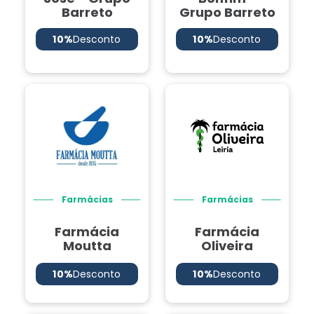
Barreto
Grupo Barreto
10%
Desconto
10%
Desconto
Farmácias
Farmácias
Farmácia
Farmácia
Moutta
Oliveira
10%
Desconto
10%
Desconto