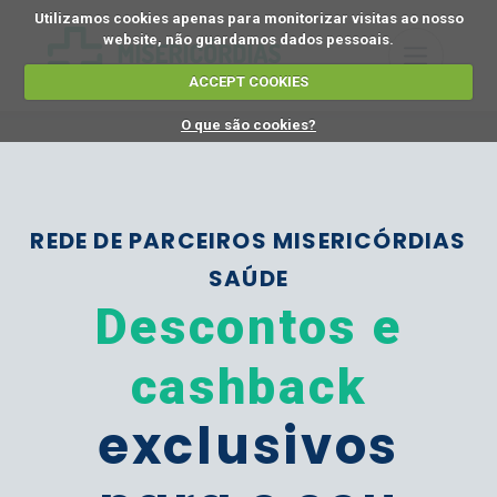
Utilizamos cookies apenas para monitorizar visitas ao nosso
website, não guardamos dados pessoais.
ACCEPT COOKIES
O que são cookies?
REDE DE PARCEIROS MISERICÓRDIAS
SAÚDE
Descontos e
cashback
exclusivos