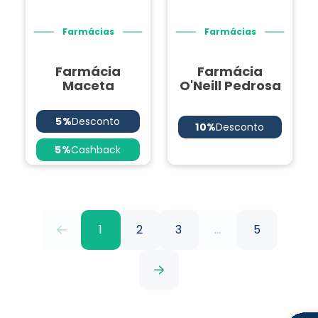
Farmácias
Farmácias
Farmácia
Farmácia
Maceta
O'Neill Pedrosa
5%
Desconto
10%
Desconto
5%
Cashback
1
2
3
...
5