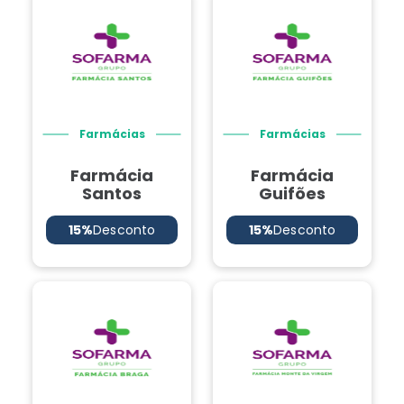
Farmácias
Farmácias
Farmácia
Farmácia
Santos
Guifões
15%
Desconto
15%
Desconto