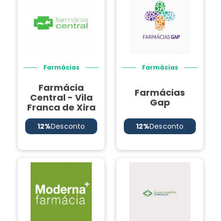
Farmácias
Farmácias
Farmácia
Farmácias
Central - Vila
Gap
Franca de Xira
12%
Desconto
12%
Desconto