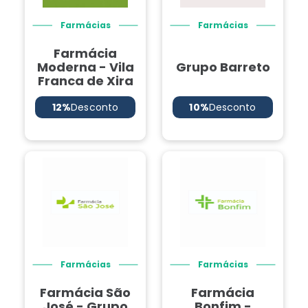
Farmácias
Farmácias
Farmácia
Moderna - Vila
Grupo Barreto
Franca de Xira
12%
Desconto
10%
Desconto
Farmácias
Farmácias
Farmácia São
Farmácia
José - Grupo
Bonfim -