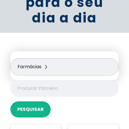
para o seu
dia a dia
Farmácias
PESQUISAR