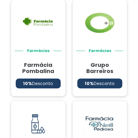
Farmácias
Farmácias
Farmácia
Grupo
Pombalina
Barreiros
10%
Desconto
10%
Desconto