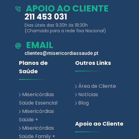
APOIO AO CLIENTE
211 453 031
Dias úteis das 9:30h às 18:30h
(Chamada para a rede fixa Nacional)
EMAIL
clientes@misericordiassaude.pt
Planos de
Outros Links
Saúde
Área de Cliente
Misericórdias
Notícias
Saúde Essencial
Blog
Misericórdias
Saúde +
Apoio ao Cliente
Misericórdias
Saúde Family +