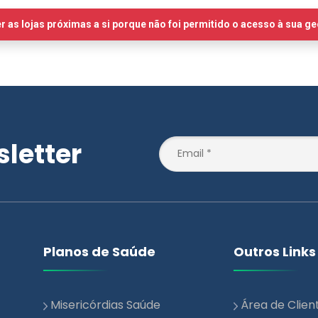
letter
Planos de Saúde
Outros Links
Misericórdias Saúde
Área de Clien
Essencial
Notícias
Misericórdias Saúde +
Blog