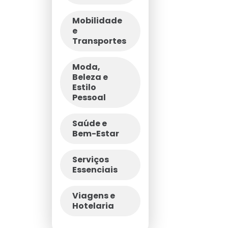
Mobilidade
e
Transportes
Moda,
Beleza e
Estilo
Pessoal
Saúde e
Bem-Estar
Serviços
Essenciais
Viagens e
Hotelaria