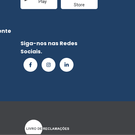
ente
Siga-nos nas Redes
Sociais.