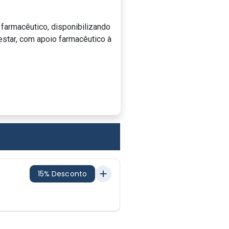
 farmacêutico, disponibilizando
star, com apoio farmacêutico à
15% Desconto