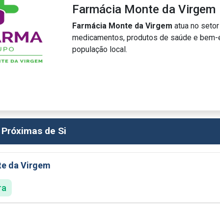
Farmácia Monte da Virgem
Farmácia Monte da Virgem
atua no setor
medicamentos, produtos de saúde e bem-e
população local.
 Próximas de Si
e da Virgem
ra