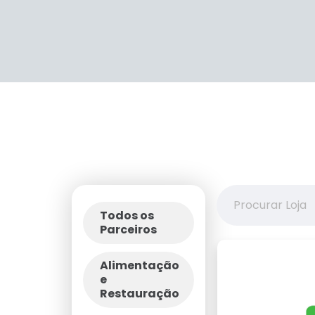
Todos os
Parceiros
Alimentação
e
Restauração