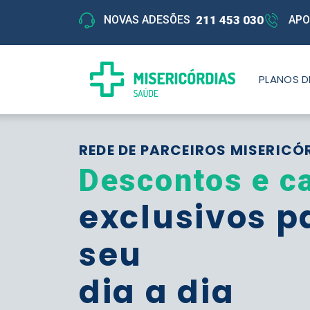
211 453 030
NOVAS ADESÕES
APO
PLANOS D
REDE DE PARCEIROS MISERICÓ
Descontos e c
exclusivos p
seu
dia a dia