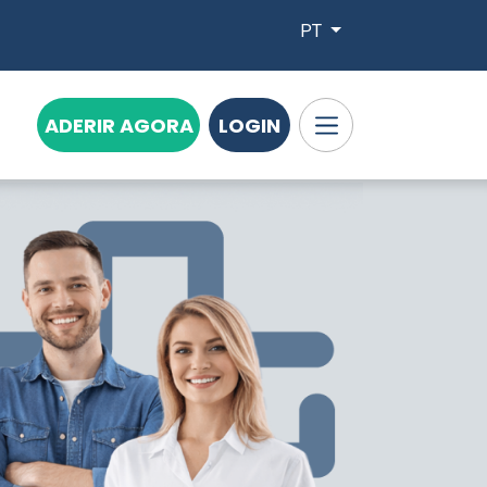
PT
ADERIR AGORA
LOGIN