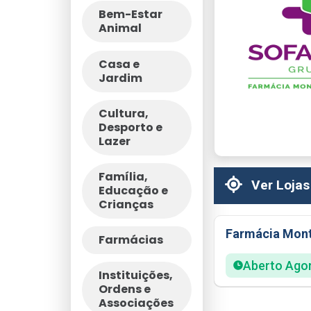
Bem-Estar
Animal
Casa e
Jardim
Cultura,
Desporto e
Lazer
Família,
Ver Lojas
Educação e
Crianças
Farmácia Mont
Farmácias
Aberto Ago
Instituições,
Ordens e
Associações