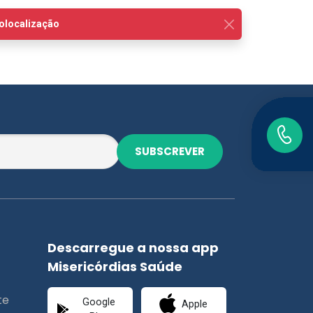
SUBSCREVER
Descarregue a nossa app
Misericórdias Saúde
te
Google
Apple
Play
Store