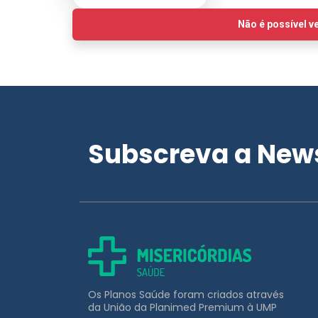
Subscreva a News
Os Planos Saúde foram criados através
da União da Planimed Premium à UMP
APOIO AO CLIENTE
211 453 031