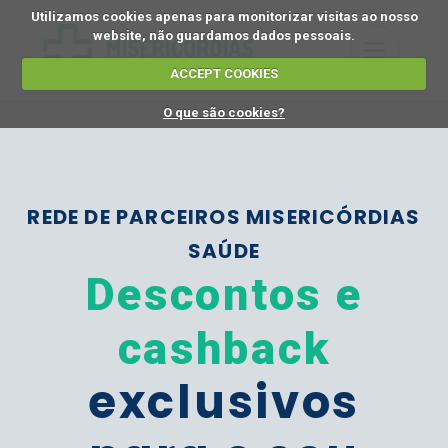
Utilizamos cookies apenas para monitorizar visitas ao nosso
website, não guardamos dados pessoais.
ACCEPT COOKIES
O que são cookies?
REDE DE PARCEIROS MISERICÓRDIAS
SAÚDE
Descontos e
cashback
exclusivos