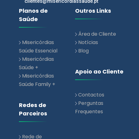
clientes@misericordiassaude.pt
Planos de
Outros Links
Saúde
Área de Cliente
Misericórdias
Notícias
Saúde Essencial
Blog
Misericórdias
Saúde +
Apoio ao Cliente
Misericórdias
Saúde Family +
Contactos
Perguntas
Redes de
Frequentes
Parceiros
Rede de