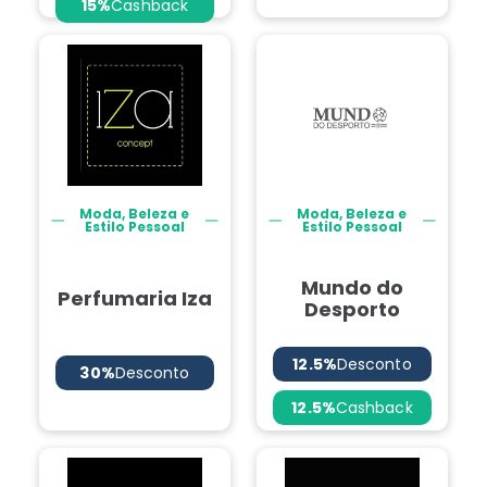
15%
Cashback
Moda, Beleza e
Moda, Beleza e
Estilo Pessoal
Estilo Pessoal
Mundo do
Perfumaria Iza
Desporto
12.5%
Desconto
30%
Desconto
12.5%
Cashback