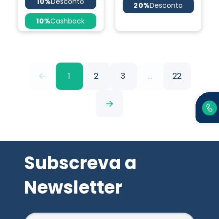
10%
Desconto
20%
Desconto
10%
Cashback
1
2
3
...
22
Subscreva a
Newsletter