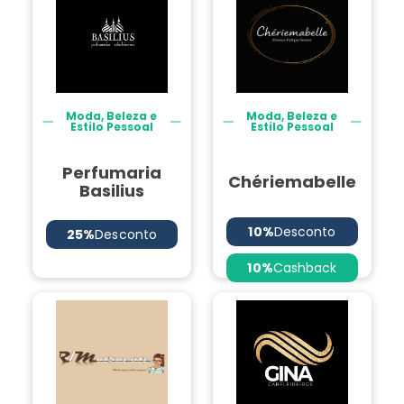
Moda, Beleza e
Moda, Beleza e
Estilo Pessoal
Estilo Pessoal
Perfumaria
Chériemabelle
Basilius
10%
Desconto
25%
Desconto
10%
Cashback