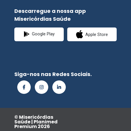
Descarregue a nossa app
Misericórdias Saúde
Google Play
Apple Store
Siga-nos nas Redes Sociais.
© Misericórdias
Saúde | Planimed
Premium 2026