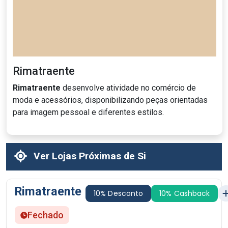
Rimatraente
Rimatraente
desenvolve atividade no comércio de
moda e acessórios, disponibilizando peças orientadas
para imagem pessoal e diferentes estilos.
Ver Lojas Próximas de Si
Rimatraente
10% Desconto
10% Cashback
Fechado