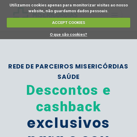
Utilizamos cookies apenas para monitorizar visitas ao nosso
website, não guardamos dados pessoais.
ACCEPT COOKIES
O que são cookies?
REDE DE PARCEIROS MISERICÓRDIAS
SAÚDE
Descontos e
cashback
exclusivos