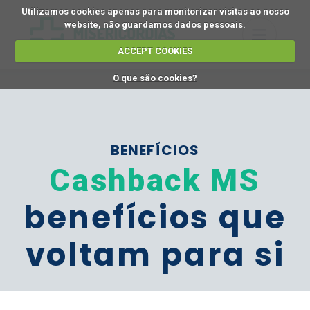
Utilizamos cookies apenas para monitorizar visitas ao nosso
website, não guardamos dados pessoais.
ACCEPT COOKIES
O que são cookies?
BENEFÍCIOS
Cashback MS
benefícios que
voltam para si