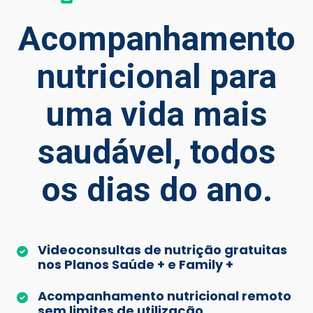
Acompanhamento
nutricional para
uma vida mais
saudável, todos
os dias do ano.
Videoconsultas de nutrição gratuitas
nos Planos Saúde + e Family +
Acompanhamento nutricional remoto
sem limites de utilização