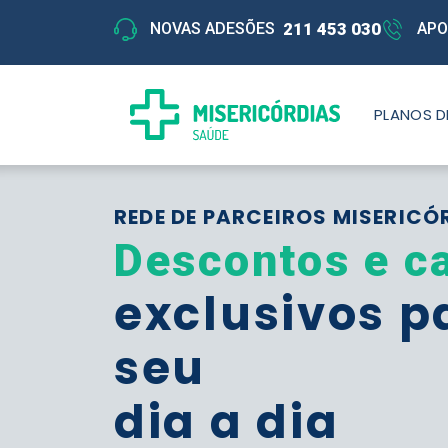
211 453 030
NOVAS ADESÕES
APO
PLANOS D
REDE DE PARCEIROS MISERICÓ
Descontos e c
exclusivos p
seu
dia a dia