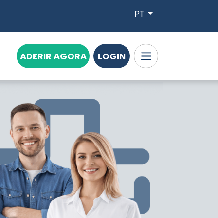
PT
ADERIR AGORA
LOGIN