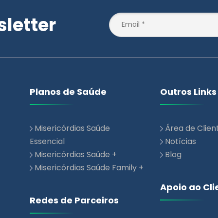
letter
Planos de Saúde
Outros Links
Misericórdias Saúde
Área de Clien
Essencial
Notícias
Misericórdias Saúde +
Blog
Misericórdias Saúde Family +
Apoio ao Cli
Redes de Parceiros