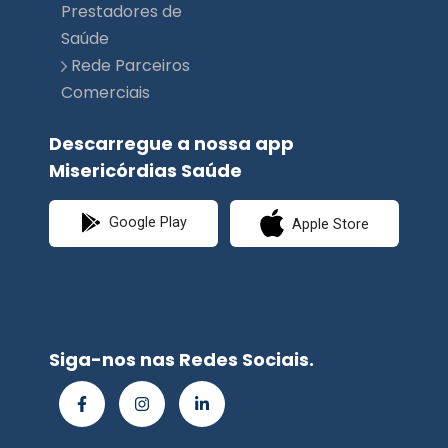
Comerciais
Descarregue a nossa app
Misericórdias Saúde
Google Play
Apple Store
Siga-nos nas Redes Sociais.
© Misericórdias
Saúde | Planimed