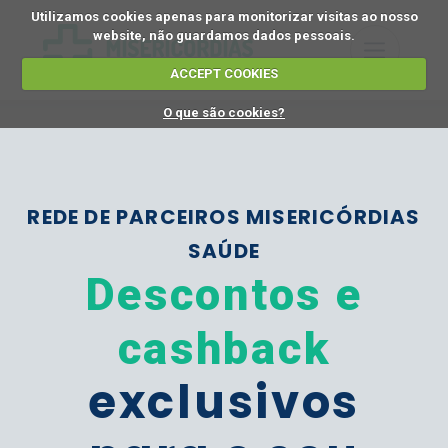
Utilizamos cookies apenas para monitorizar visitas ao nosso
website, não guardamos dados pessoais.
ACCEPT COOKIES
O que são cookies?
REDE DE PARCEIROS MISERICÓRDIAS
SAÚDE
Descontos e
cashback
exclusivos