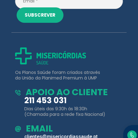
Os Planos Saúde foram criados através
da União da Planimed Premium à UMP
APOIO AO CLIENTE
211 453 031
Dias úteis das 9:30h às 18:30h
(Chamada para a rede fixa Nacional)
EMAIL
clientes@misericordiassaude.pt
Planos de
Outros Links
Saúde