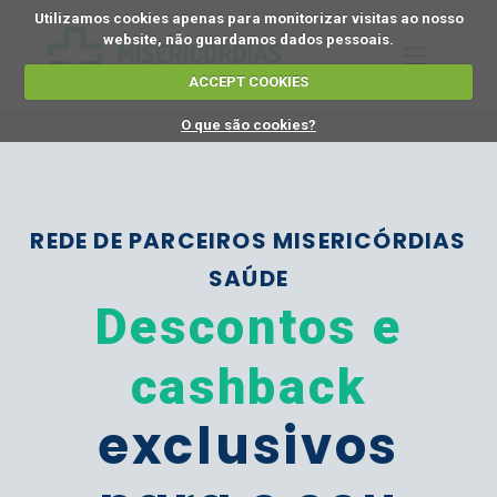
Utilizamos cookies apenas para monitorizar visitas ao nosso
website, não guardamos dados pessoais.
ACCEPT COOKIES
O que são cookies?
REDE DE PARCEIROS MISERICÓRDIAS
SAÚDE
Descontos e
cashback
exclusivos