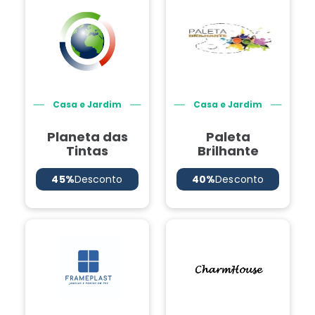
Casa e Jardim
Casa e Jardim
Planeta das
Paleta
Tintas
Brilhante
45%
Desconto
40%
Desconto