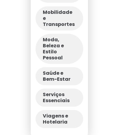
Mobilidade
e
Transportes
Moda,
Beleza e
Estilo
Pessoal
Saúde e
Bem-Estar
Serviços
Essenciais
Viagens e
Hotelaria