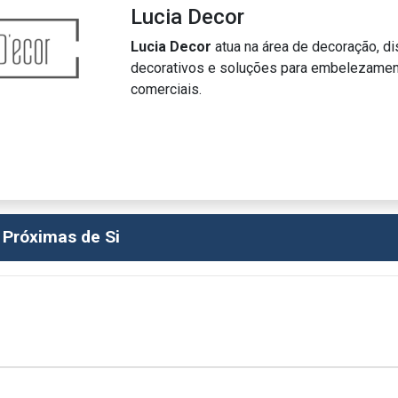
Lucia Decor
Lucia Decor
atua na área de decoração, di
decorativos e soluções para embelezamen
comerciais.
 Próximas de Si