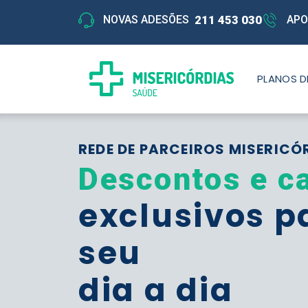
211 453 030
NOVAS ADESÕES
APO
PLANOS D
REDE DE PARCEIROS MISERICÓ
Descontos e c
exclusivos p
seu
dia a dia