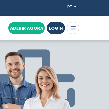
PT
ADERIR AGORA
LOGIN