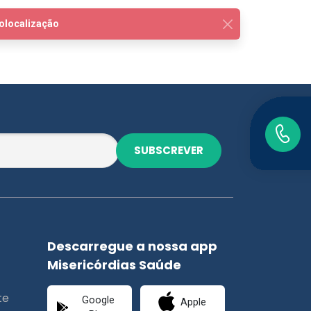
SUBSCREVER
Descarregue a nossa app
Misericórdias Saúde
te
Google
Apple
Play
Store