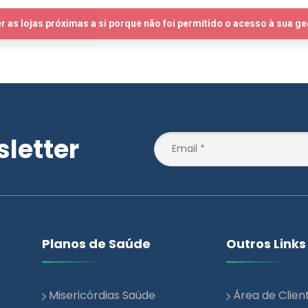
letter
Planos de Saúde
Outros Links
Misericórdias Saúde
Área de Clien
Essencial
Notícias
Misericórdias Saúde +
Blog