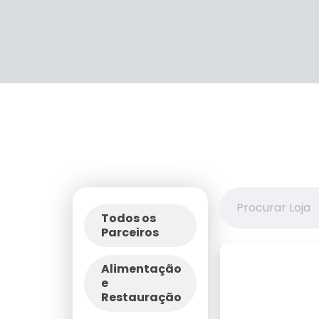
Todos os
Parceiros
Alimentação
e
Restauração