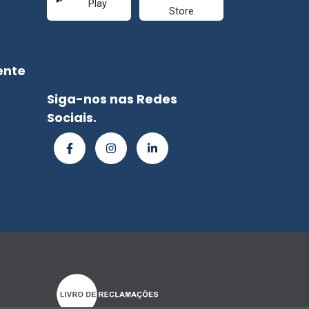
ente
Siga-nos nas Redes
Sociais.