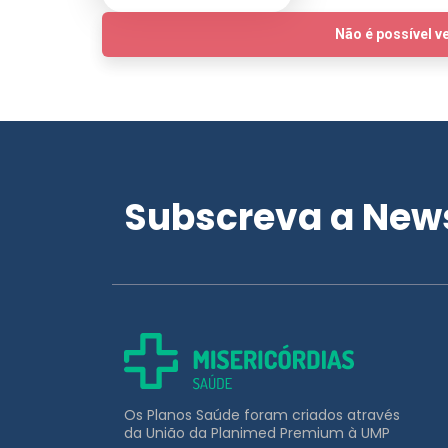
Subscreva a News
Os Planos Saúde foram criados através
da União da Planimed Premium à UMP
APOIO AO CLIENTE
211 453 031