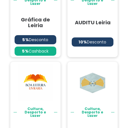
Desporto e
Desporto e
Lazer
Lazer
Gráfica de
AUDITU Leiria
Leiria
5%
Desconto
10%
Desconto
5%
Cashback
Cultura,
Cultura,
Desporto e
Desporto e
Lazer
Lazer