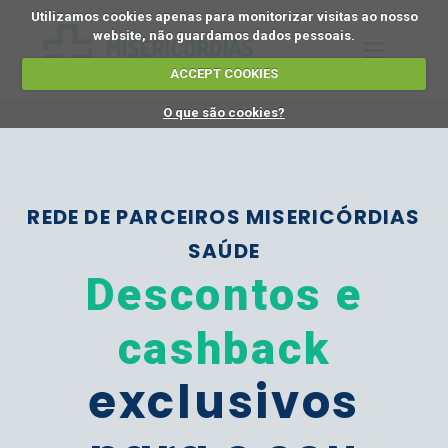
Utilizamos cookies apenas para monitorizar visitas ao nosso
website, não guardamos dados pessoais.
ACCEPT COOKIES
O que são cookies?
REDE DE PARCEIROS MISERICÓRDIAS
SAÚDE
Descontos e
cashback
exclusivos