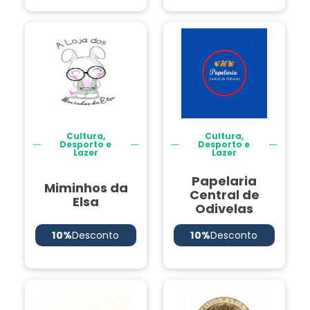
Cultura,
Cultura,
Desporto e
Desporto e
Lazer
Lazer
Papelaria
Miminhos da
Central de
Elsa
Odivelas
10%
Desconto
10%
Desconto