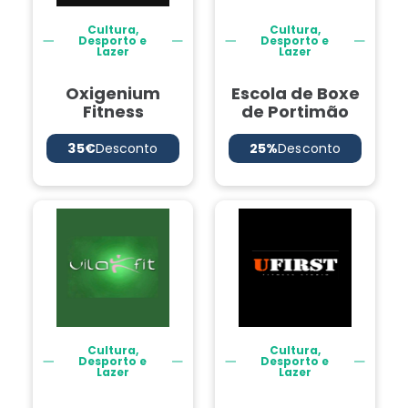
Cultura,
Cultura,
Desporto e
Desporto e
Lazer
Lazer
Oxigenium
Escola de Boxe
Fitness
de Portimão
35€
Desconto
25%
Desconto
Cultura,
Cultura,
Desporto e
Desporto e
Lazer
Lazer