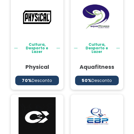
Cultura,
Cultura,
Desporto e
Desporto e
Lazer
Lazer
Physical
Aquafitness
70%
Desconto
50%
Desconto