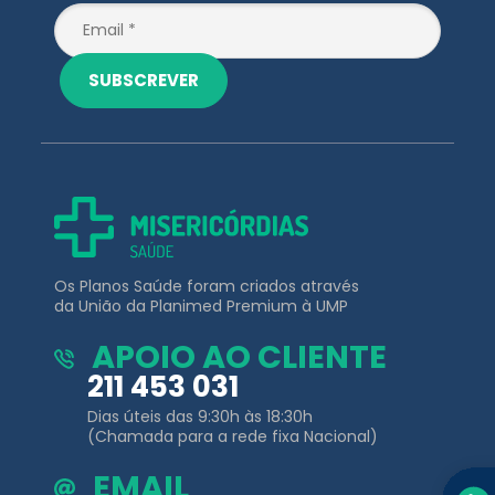
Os Planos Saúde foram criados através
da União da Planimed Premium à UMP
APOIO AO CLIENTE
211 453 031
Dias úteis das 9:30h às 18:30h
(Chamada para a rede fixa Nacional)
EMAIL
clientes@misericordiassaude.pt
Planos de
Outros Links
Saúde