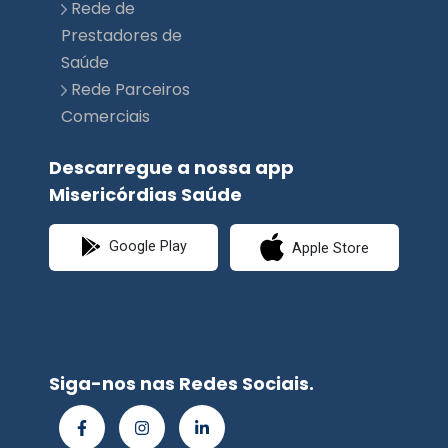
Rede Parceiros
Comerciais
Descarregue a nossa app
Misericórdias Saúde
Google Play
Apple Store
Siga-nos nas Redes Sociais.