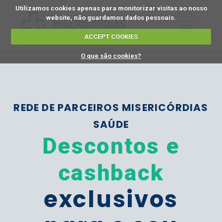
Utilizamos cookies apenas para monitorizar visitas ao nosso
website, não guardamos dados pessoais.
ACCEPT COOKIES
O que são cookies?
REDE DE PARCEIROS MISERICÓRDIAS
SAÚDE
Descontos e
cashback
exclusivos