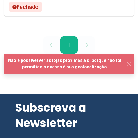
Fechado
1
Subscreva a
Newsletter
SUBSCREVER