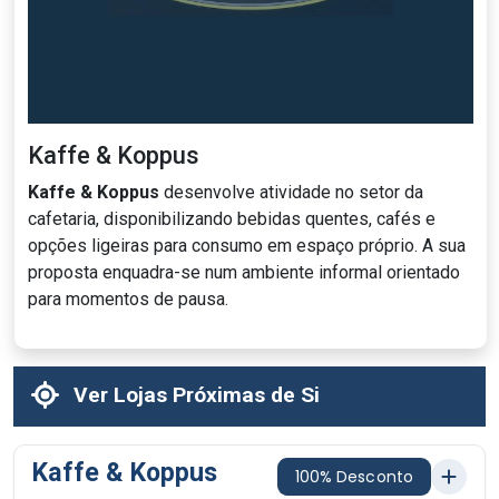
Kaffe & Koppus
Kaffe & Koppus
desenvolve atividade no setor da
cafetaria, disponibilizando bebidas quentes, cafés e
opções ligeiras para consumo em espaço próprio. A sua
proposta enquadra-se num ambiente informal orientado
para momentos de pausa.
Ver Lojas Próximas de Si
Kaffe & Koppus
100% Desconto