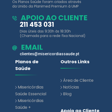
Os Planos Saúde foram criados através
da União da Planimed Premium à UMP
APOIO AO CLIENTE
211 453 031
Dias úteis das 9:30h às 18:30h
(Chamada para a rede fixa Nacional)
EMAIL
clientes@misericordiassaude.pt
Planos de
Outros Links
Saúde
Área de Cliente
Misericórdias
Notícias
Saúde Essencial
Blog
Misericórdias
Saúde +
Apoio ao Cliente