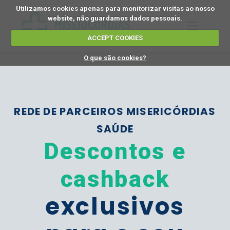
Utilizamos cookies apenas para monitorizar visitas ao nosso
website, não guardamos dados pessoais.
ACCEPT COOKIES
O que são cookies?
REDE DE PARCEIROS MISERICÓRDIAS
SAÚDE
Descontos e
cashback
exclusivos