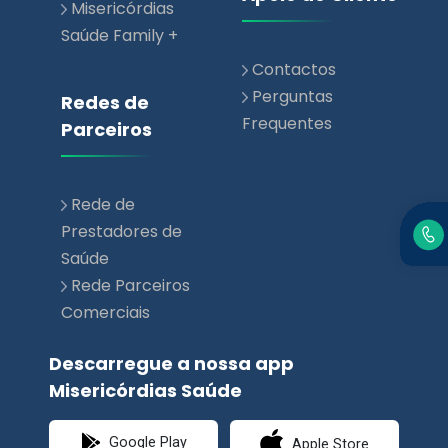
Misericórdias
Saúde Family +
Contactos
Perguntas
Redes de
Frequentes
Parceiros
Rede de
Prestadores de
Saúde
Rede Parceiros
Comerciais
Descarregue a nossa app
Misericórdias Saúde
Google Play
Apple Store