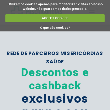
Utilizamos cookies apenas para monitorizar visitas ao nosso
website, não guardamos dados pessoais.
ACCEPT COOKIES
O que são cookies?
REDE DE PARCEIROS MISERICÓRDIAS
SAÚDE
Descontos e
cashback
exclusivos