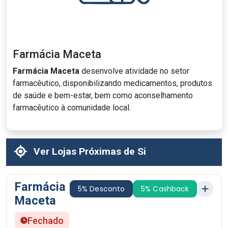
Farmácia Maceta
Farmácia Maceta
desenvolve atividade no setor
farmacêutico, disponibilizando medicamentos, produtos
de saúde e bem-estar, bem como aconselhamento
farmacêutico à comunidade local.
Ver Lojas Próximas de Si
Farmácia
5% Desconto
5% Cashback
Maceta
Fechado