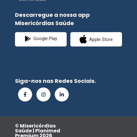
Descarregue a nossa app
Misericórdias Saúde
Google Play
Apple Store
Siga-nos nas Redes Sociais.
© Misericórdias
Saúde | Planimed
Premium 2026