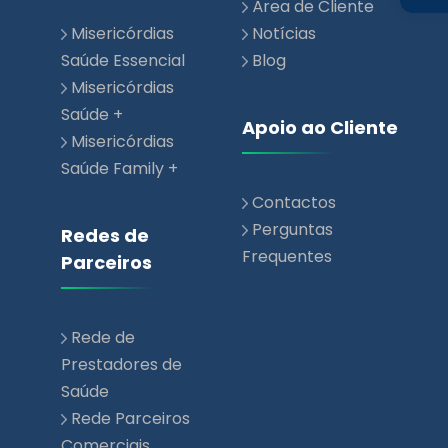
Área de Cliente
Misericórdias
Notícias
Saúde Essencial
Blog
Misericórdias
Saúde +
Apoio ao Cliente
Misericórdias
Saúde Family +
Contactos
Perguntas
Redes de
Frequentes
Parceiros
Rede de
Prestadores de
Saúde
Rede Parceiros
Comerciais