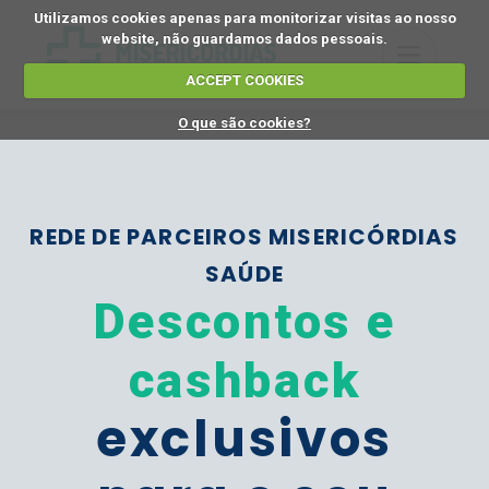
Utilizamos cookies apenas para monitorizar visitas ao nosso
website, não guardamos dados pessoais.
ACCEPT COOKIES
O que são cookies?
REDE DE PARCEIROS MISERICÓRDIAS
SAÚDE
Descontos e
cashback
exclusivos