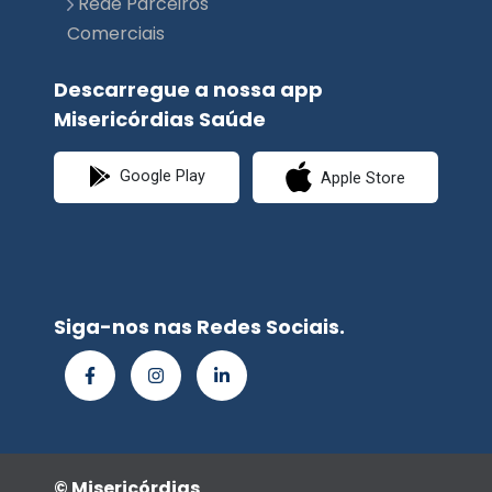
Rede Parceiros
Comerciais
Descarregue a nossa app
Misericórdias Saúde
Google Play
Apple Store
Siga-nos nas Redes Sociais.
© Misericórdias