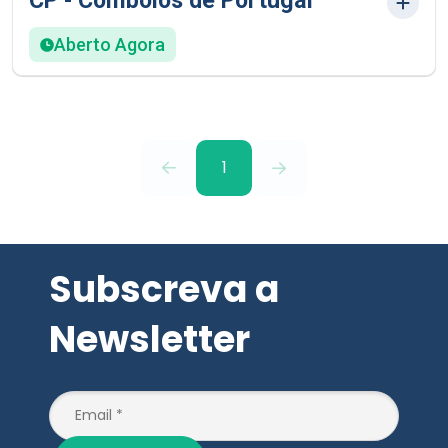
CP - Comboios de Portugal
Aberto Agora
1
Subscreva a
Newsletter