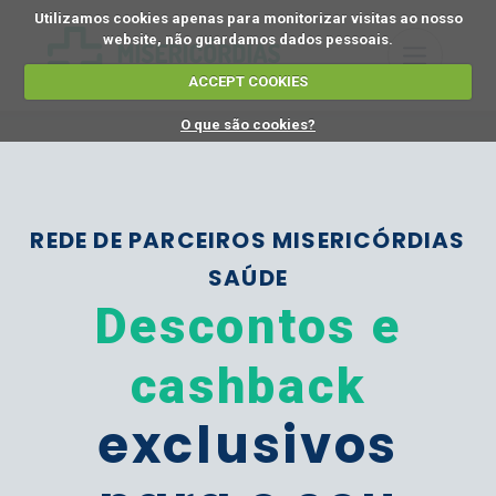
Utilizamos cookies apenas para monitorizar visitas ao nosso
website, não guardamos dados pessoais.
ACCEPT COOKIES
O que são cookies?
REDE DE PARCEIROS MISERICÓRDIAS
SAÚDE
Descontos e
cashback
exclusivos