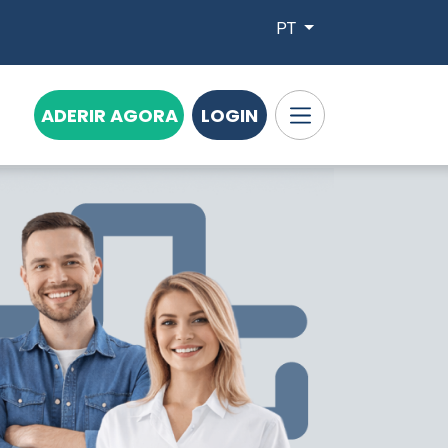
PT
ADERIR AGORA
LOGIN