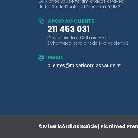
Os Planos Saúde foram criados através
da União da Planimed Premium à UMP
APOIO AO CLIENTE
211 453 031
Dias úteis das 9:30h às 18:30h
(Chamada para a rede fixa Nacional)
EMAIL
clientes@misericordiassaude.pt
© Misericórdias Saúde | Planimed Pr