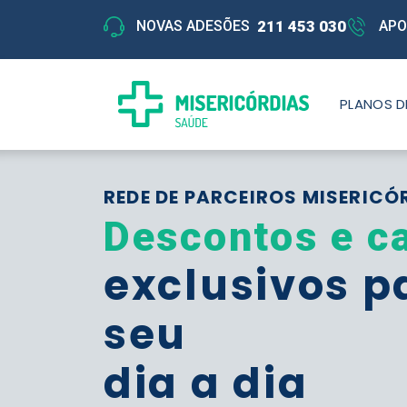
211 453 030
NOVAS ADESÕES
APO
PLANOS D
REDE DE PARCEIROS MISERICÓ
Descontos e c
exclusivos p
seu
dia a dia