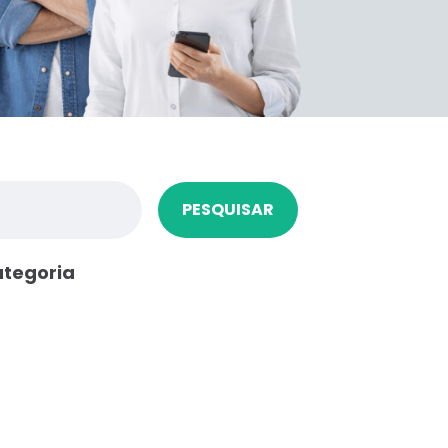
PESQUISAR
ategoria