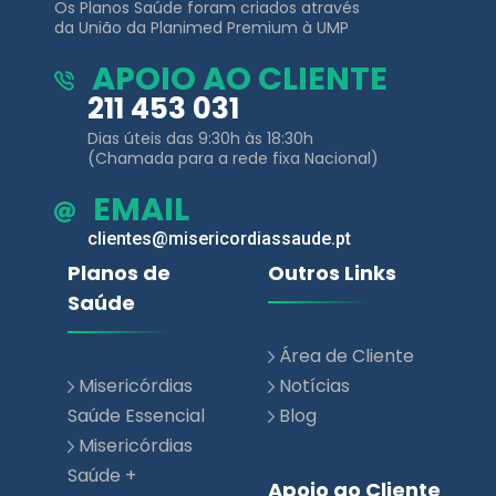
Os Planos Saúde foram criados através
da União da Planimed Premium à UMP
APOIO AO CLIENTE
211 453 031
Dias úteis das 9:30h às 18:30h
(Chamada para a rede fixa Nacional)
EMAIL
clientes@misericordiassaude.pt
Planos de
Outros Links
Saúde
Área de Cliente
Misericórdias
Notícias
Saúde Essencial
Blog
Misericórdias
Saúde +
Apoio ao Cliente