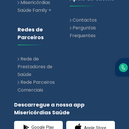
Misericórdias
Saúde Family +
Contactos
Perguntas
Redes de
Frequentes
Parceiros
Rede de
Prestadores de
Saúde
Rede Parceiros
Comerciais
Descarregue a nossa app
Misericórdias Saúde
Google Play
Apple Store