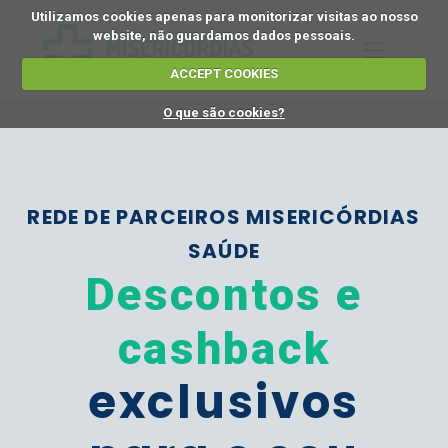
Utilizamos cookies apenas para monitorizar visitas ao nosso
website, não guardamos dados pessoais.
ACCEPT COOKIES
O que são cookies?
REDE DE PARCEIROS MISERICÓRDIAS
SAÚDE
Descontos e
cashback
exclusivos