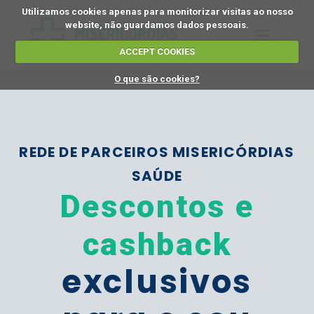
Utilizamos cookies apenas para monitorizar visitas ao nosso
website, não guardamos dados pessoais.
ACCEPT COOKIES
O que são cookies?
REDE DE PARCEIROS MISERICÓRDIAS
SAÚDE
Descontos e
cashback
exclusivos