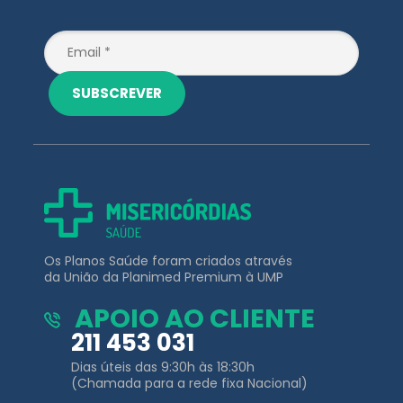
SUBSCREVER
Os Planos Saúde foram criados através
da União da Planimed Premium à UMP
APOIO AO CLIENTE
211 453 031
Dias úteis das 9:30h às 18:30h
(Chamada para a rede fixa Nacional)