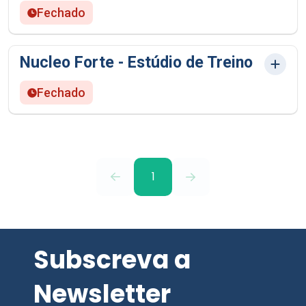
Fechado
Nucleo Forte - Estúdio de Treino
Fechado
1
Subscreva a
Newsletter