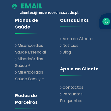
EMAIL
clientes@misericordiassaude.pt
Planos de
Outros Links
Saúde
Área de Cliente
Misericórdias
Notícias
Saúde Essencial
Blog
Misericórdias
Saúde +
Apoio ao Cliente
Misericórdias
Saúde Family +
Contactos
Perguntas
Redes de
Frequentes
Parceiros