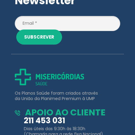
SUBSCREVER
Os Planos Saúde foram criados através
da União da Planimed Premium à UMP
APOIO AO CLIENTE
211 453 031
Dias úteis das 9:30h às 18:30h
(Chamada para a rede fixa Nacional)
EMAIL
clientes@misericordiassaude.pt