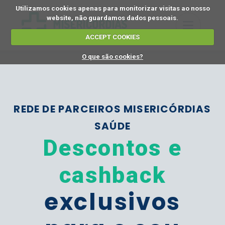
Utilizamos cookies apenas para monitorizar visitas ao nosso
website, não guardamos dados pessoais.
ACCEPT COOKIES
O que são cookies?
REDE DE PARCEIROS MISERICÓRDIAS
SAÚDE
Descontos e
cashback
exclusivos