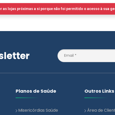
letter
Planos de Saúde
Outros Links
Misericórdias Saúde
Área de Clien
Essencial
Notícias
Misericórdias Saúde +
Blog