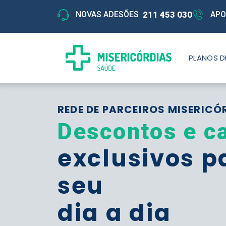
211 453 030
NOVAS ADESÕES
APO
PLANOS D
REDE DE PARCEIROS MISERICÓ
Descontos e c
exclusivos p
seu
dia a dia