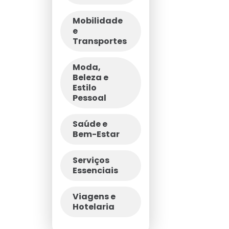
Mobilidade
e
Transportes
Moda,
Beleza e
Estilo
Pessoal
Saúde e
Bem-Estar
Serviços
Essenciais
Viagens e
Hotelaria