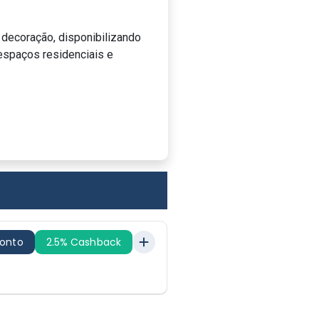
 decoração, disponibilizando
espaços residenciais e
conto
2.5% Cashback