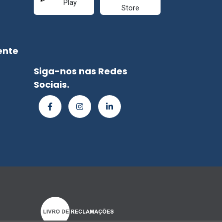
ente
Siga-nos nas Redes
Sociais.