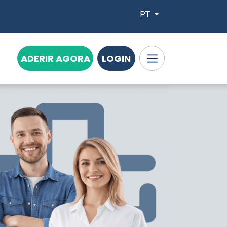
PT
ADERIR AGORA
LOGIN