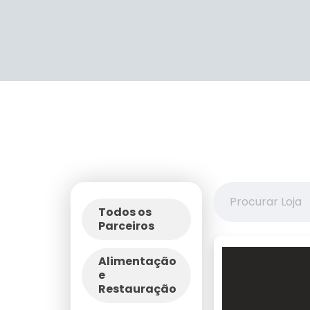
Todos os
Parceiros
Alimentação
e
Restauração