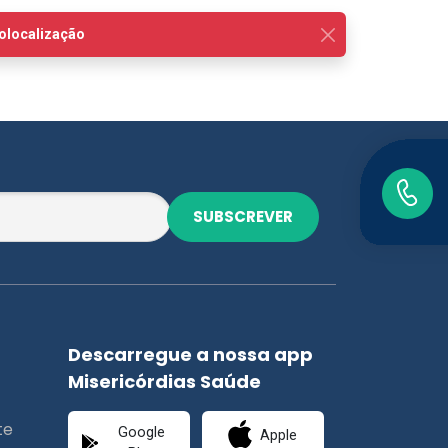
SUBSCREVER
Descarregue a nossa app
Misericórdias Saúde
te
Google
Apple
Play
Store