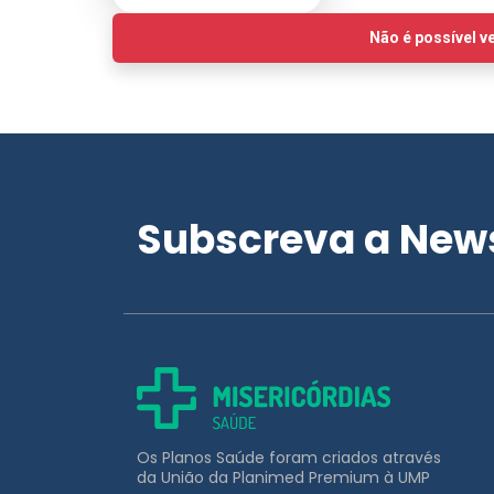
Subscreva a News
Os Planos Saúde foram criados através
da União da Planimed Premium à UMP
APOIO AO CLIENTE
211 453 031