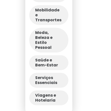
Mobilidade
e
Transportes
Moda,
Beleza e
Estilo
Pessoal
Saúde e
Bem-Estar
Serviços
Essenciais
Viagens e
Hotelaria