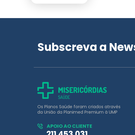
Subscreva a News
Os Planos Saúde foram criados através
da União da Planimed Premium à UMP
APOIO AO CLIENTE
211 453 031