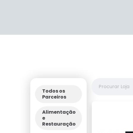
Todos os
Parceiros
Alimentação
e
Restauração