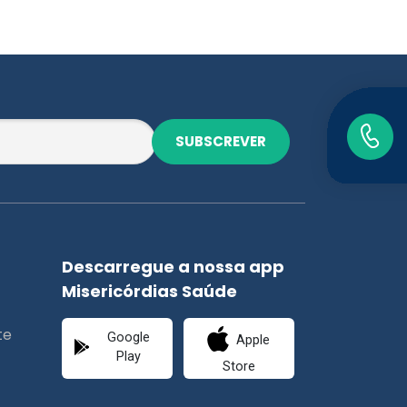
SUBSCREVER
Descarregue a nossa app
Misericórdias Saúde
te
Google
Apple
Play
Store