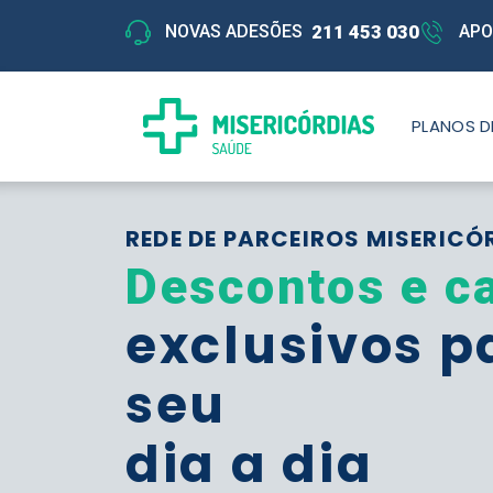
211 453 030
NOVAS ADESÕES
APO
PLANOS D
REDE DE PARCEIROS MISERICÓ
Descontos e c
exclusivos p
seu
dia a dia