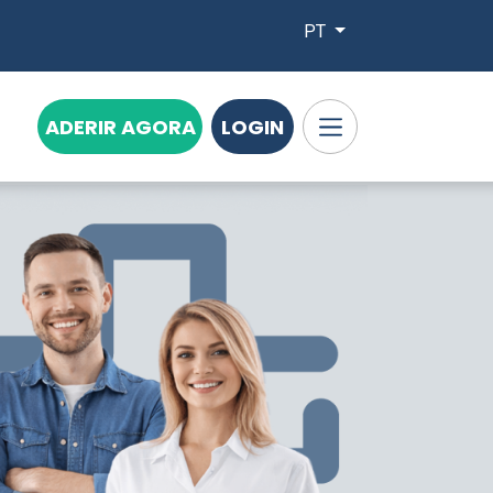
PT
ADERIR AGORA
LOGIN