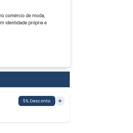
no comércio de moda,
om identidade própria e
5% Desconto