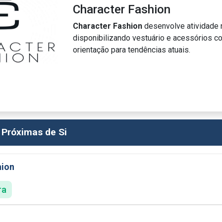
Character Fashion
Character Fashion
desenvolve atividade 
disponibilizando vestuário e acessórios c
orientação para tendências atuais.
 Próximas de Si
hion
ra