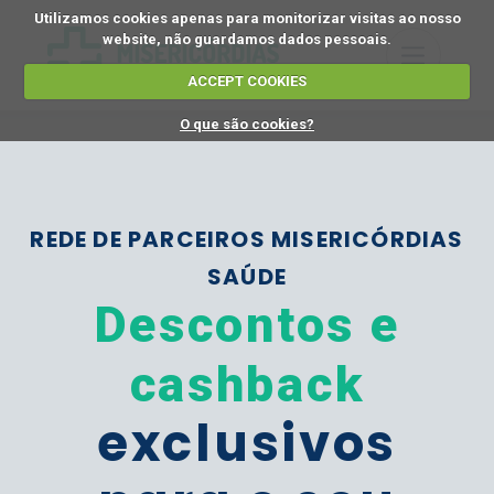
Utilizamos cookies apenas para monitorizar visitas ao nosso
website, não guardamos dados pessoais.
ACCEPT COOKIES
O que são cookies?
REDE DE PARCEIROS MISERICÓRDIAS
SAÚDE
Descontos e
cashback
exclusivos