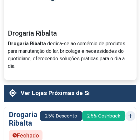
Drogaria Ribalta
Drogaria Ribalta
dedica-se ao comércio de produtos
para manutenção do lar, bricolage e necessidades do
quotidiano, oferecendo soluções práticas para o dia a
dia.
Ver Lojas Próximas de Si
Drogaria
2.5% Desconto
2.5% Cashback
Ribalta
Fechado