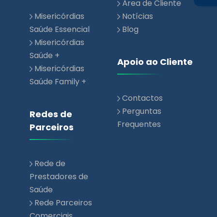
Área de Cliente
Misericórdias
Notícias
Saúde Essencial
Blog
Misericórdias
Saúde +
Apoio ao Cliente
Misericórdias
Saúde Family +
Contactos
Perguntas
Redes de
Frequentes
Parceiros
Rede de
Prestadores de
Saúde
Rede Parceiros
Comerciais