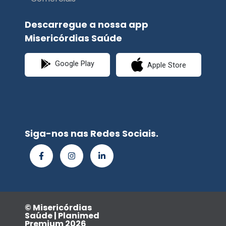
Descarregue a nossa app
Misericórdias Saúde
Google Play
Apple Store
Siga-nos nas Redes Sociais.
© Misericórdias
Saúde | Planimed
Premium 2026