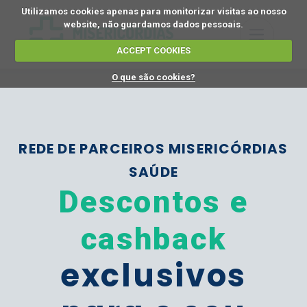
Utilizamos cookies apenas para monitorizar visitas ao nosso
website, não guardamos dados pessoais.
ACCEPT COOKIES
O que são cookies?
REDE DE PARCEIROS MISERICÓRDIAS
SAÚDE
Descontos e
cashback
exclusivos