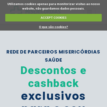
Utilizamos cookies apenas para monitorizar visitas ao nosso
website, não guardamos dados pessoais.
ACCEPT COOKIES
O que são cookies?
REDE DE PARCEIROS MISERICÓRDIAS
SAÚDE
Descontos e
cashback
exclusivos