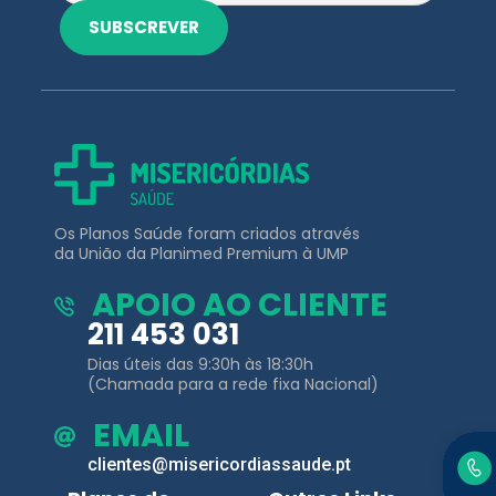
Os Planos Saúde foram criados através
da União da Planimed Premium à UMP
APOIO AO CLIENTE
211 453 031
Dias úteis das 9:30h às 18:30h
(Chamada para a rede fixa Nacional)
EMAIL
clientes@misericordiassaude.pt
Planos de
Outros Links
Saúde
Área de Cliente