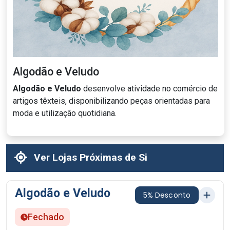
Algodão e Veludo
Algodão e Veludo
desenvolve atividade no comércio de
artigos têxteis, disponibilizando peças orientadas para
moda e utilização quotidiana.
Ver Lojas Próximas de Si
Algodão e Veludo
5% Desconto
Fechado