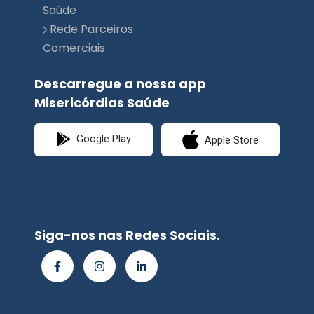
Descarregue a nossa app
Misericórdias Saúde
Google Play
Apple Store
Siga-nos nas Redes Sociais.
© Misericórdias
Saúde | Planimed
Premium 2026