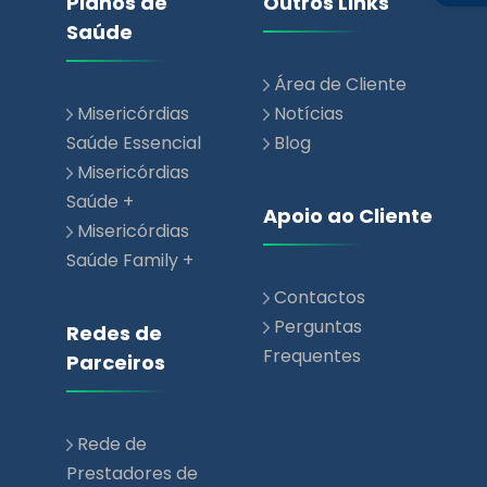
Misericórdias
Notícias
Saúde Essencial
Blog
Misericórdias
Saúde +
Apoio ao Cliente
Misericórdias
Saúde Family +
Contactos
Perguntas
Redes de
Frequentes
Parceiros
Rede de
Prestadores de
Saúde
Rede Parceiros
Comerciais