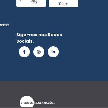
ente
Siga-nos nas Redes
Sociais.