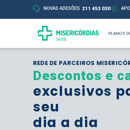
211 453 030
NOVAS ADESÕES
APO
PLANOS D
REDE DE PARCEIROS MISERICÓ
Descontos e c
exclusivos p
seu
dia a dia