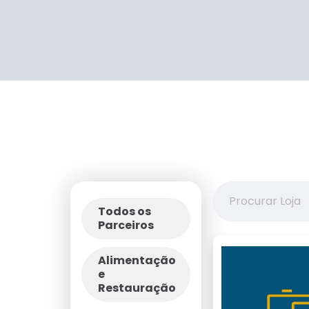
Todos os
Parceiros
Alimentação
e
Restauração