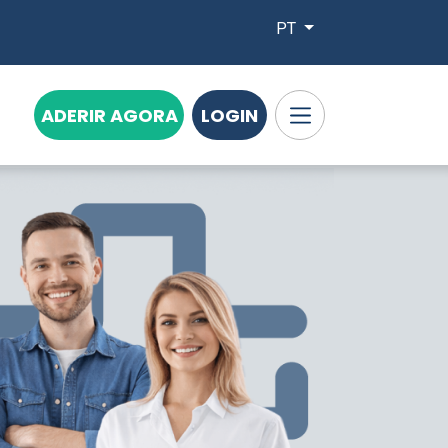
PT
ADERIR AGORA
LOGIN