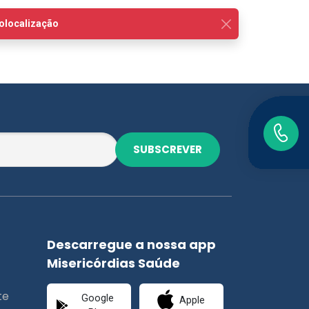
SUBSCREVER
Descarregue a nossa app
Misericórdias Saúde
te
Google
Apple
Play
Store