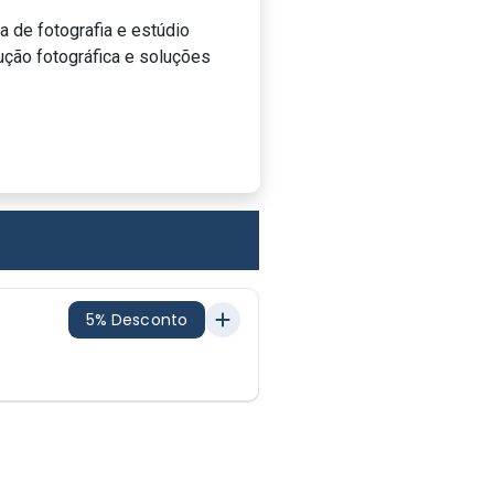
a de fotografia e estúdio
dução fotográfica e soluções
5% Desconto