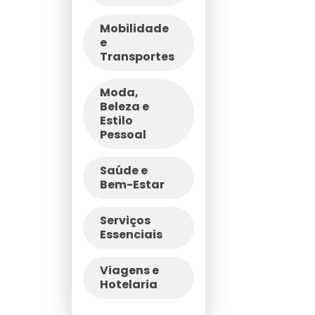
Mobilidade
e
Transportes
Moda,
Beleza e
Estilo
Pessoal
Saúde e
Bem-Estar
Serviços
Essenciais
Viagens e
Hotelaria