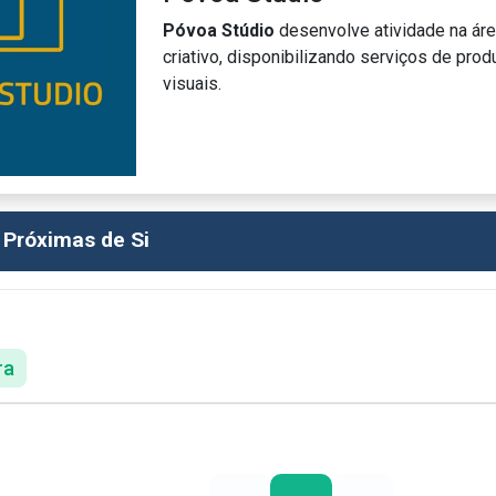
Póvoa Stúdio
desenvolve atividade na áre
criativo, disponibilizando serviços de pro
visuais.
 Próximas de Si
ra