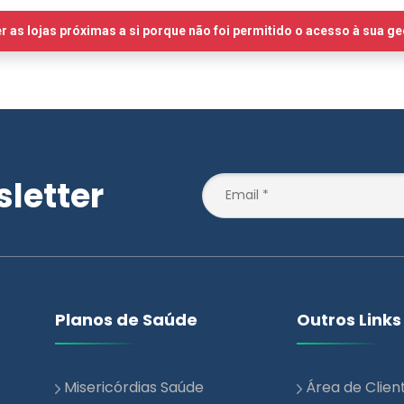
letter
Planos de Saúde
Outros Links
Misericórdias Saúde
Área de Clien
Essencial
Notícias
Misericórdias Saúde +
Blog