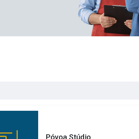
Póvoa Stúdio