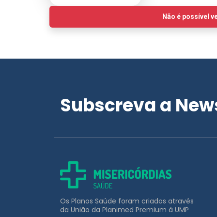
Subscreva a News
Os Planos Saúde foram criados através
da União da Planimed Premium à UMP
APOIO AO CLIENTE
211 453 031