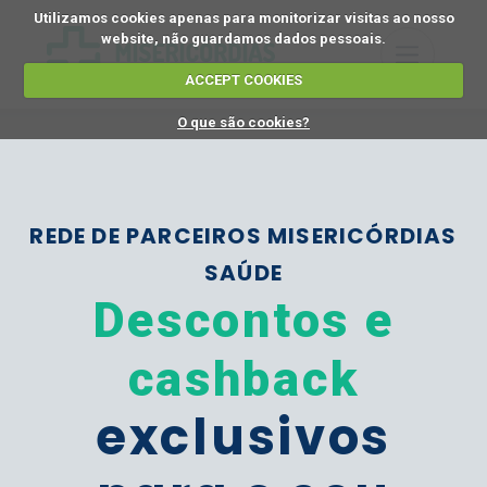
Utilizamos cookies apenas para monitorizar visitas ao nosso
website, não guardamos dados pessoais.
ACCEPT COOKIES
O que são cookies?
REDE DE PARCEIROS MISERICÓRDIAS
SAÚDE
Descontos e
cashback
exclusivos