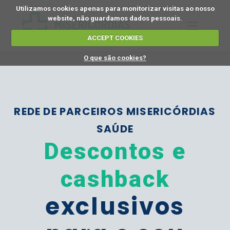
Utilizamos cookies apenas para monitorizar visitas ao nosso
website, não guardamos dados pessoais.
ACCEPT COOKIES
O que são cookies?
REDE DE PARCEIROS MISERICÓRDIAS
SAÚDE
Descontos e
cashback
exclusivos