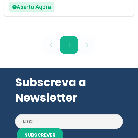
Aberto Agora
1
Subscreva a
Newsletter
SUBSCREVER