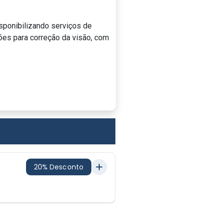
isponibilizando serviços de
ções para correção da visão, com
20% Desconto