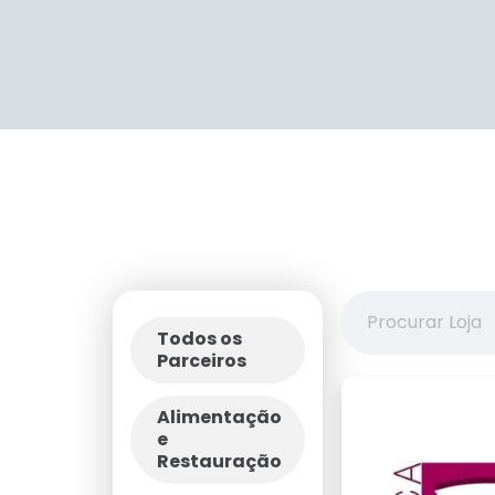
Todos os
Parceiros
Alimentação
e
Restauração