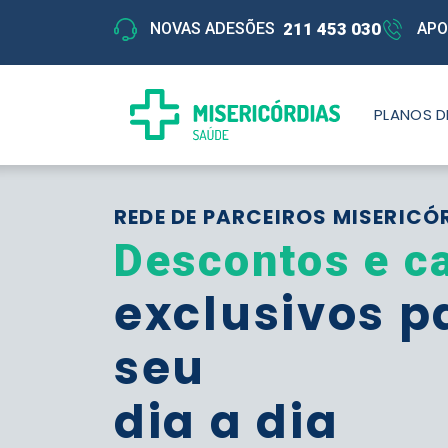
211 453 030
NOVAS ADESÕES
APO
PLANOS D
REDE DE PARCEIROS MISERICÓ
Descontos e c
exclusivos p
seu
dia a dia