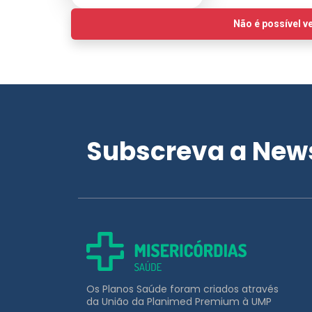
Subscreva a News
Os Planos Saúde foram criados através
da União da Planimed Premium à UMP
APOIO AO CLIENTE
211 453 031