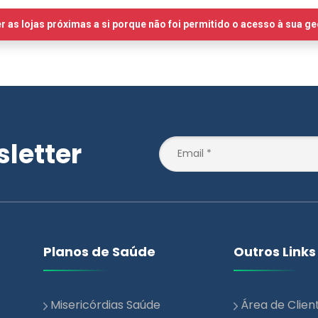
letter
Planos de Saúde
Outros Links
Misericórdias Saúde
Área de Clien
Essencial
Notícias
Misericórdias Saúde +
Blog