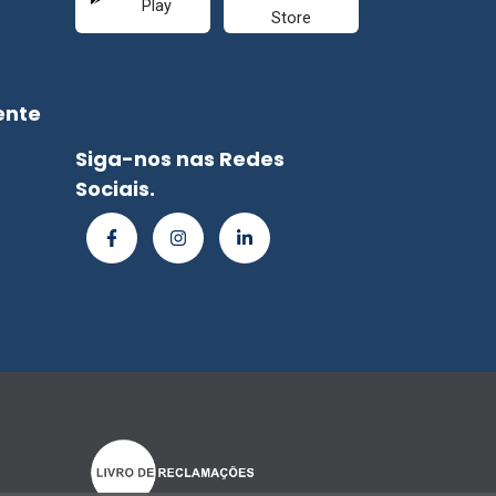
ente
Siga-nos nas Redes
Sociais.