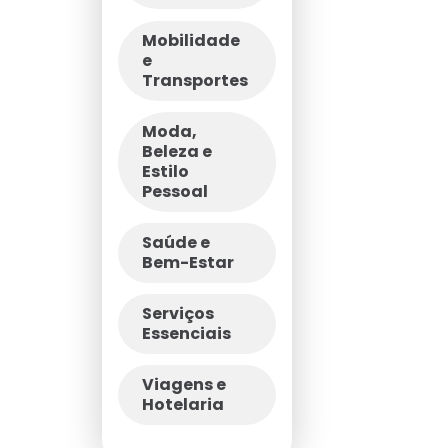
Mobilidade
e
Transportes
Moda,
Beleza e
Estilo
Pessoal
Saúde e
Bem-Estar
Serviços
Essenciais
Viagens e
Hotelaria