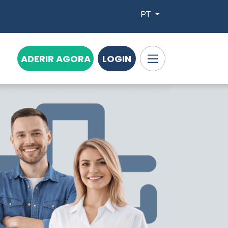
PT
ADERIR AGORA
LOGIN