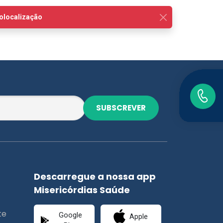
SUBSCREVER
Descarregue a nossa app
Misericórdias Saúde
te
Google
Apple
Play
Store