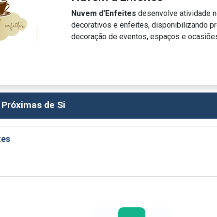
Nuvem d'Enfeites
desenvolve atividade n
decorativos e enfeites, disponibilizando p
decoração de eventos, espaços e ocasiões
 Próximas de Si
tes