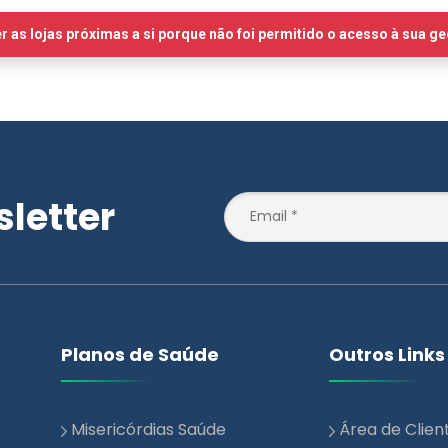
letter
Planos de Saúde
Outros Links
Misericórdias Saúde
Área de Clien
Essencial
Notícias
Misericórdias Saúde +
Blog