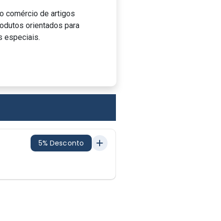
o comércio de artigos
rodutos orientados para
 especiais.
5% Desconto