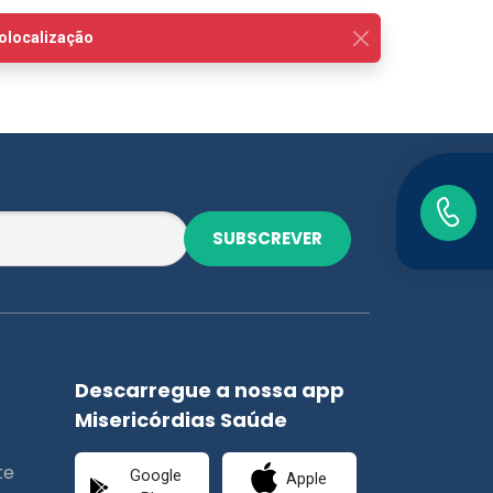
SUBSCREVER
Descarregue a nossa app
Misericórdias Saúde
te
Google
Apple
Play
Store