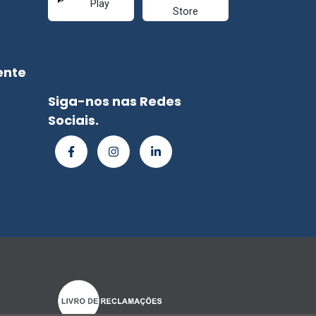
ente
Siga-nos nas Redes
Sociais.