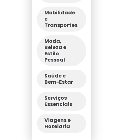
Mobilidade
e
Transportes
Moda,
Beleza e
Estilo
Pessoal
Saúde e
Bem-Estar
Serviços
Essenciais
Viagens e
Hotelaria