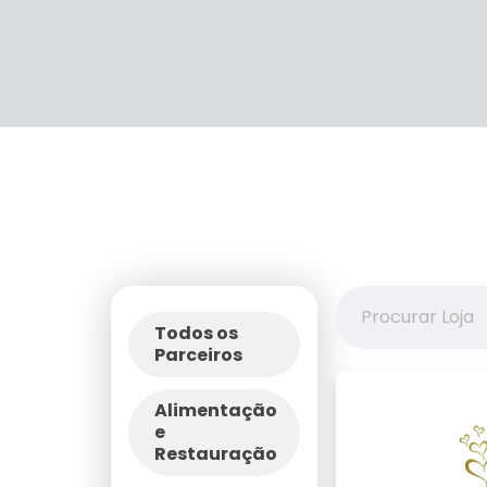
Todos os
Parceiros
Alimentação
e
Restauração