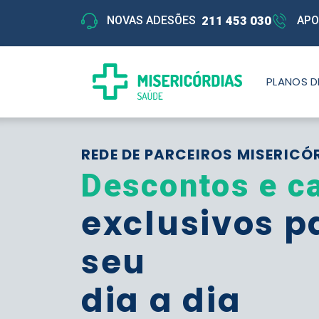
211 453 030
NOVAS ADESÕES
APO
PLANOS D
REDE DE PARCEIROS MISERICÓ
Descontos e c
exclusivos p
seu
dia a dia