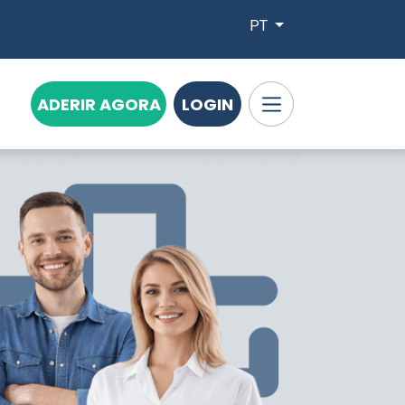
PT
ADERIR AGORA
LOGIN