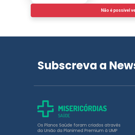
Subscreva a News
Os Planos Saúde foram criados através
da União da Planimed Premium à UMP
APOIO AO CLIENTE
211 453 031