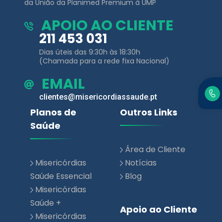
da União da Planimed Premium à UMP
APOIO AO CLIENTE
211 453 031
Dias úteis das 9:30h às 18:30h
(Chamada para a rede fixa Nacional)
EMAIL
clientes@misericordiassaude.pt
Planos de
Outros Links
Saúde
Área de Cliente
Misericórdias
Notícias
Saúde Essencial
Blog
Misericórdias
Saúde +
Apoio ao Cliente
Misericórdias