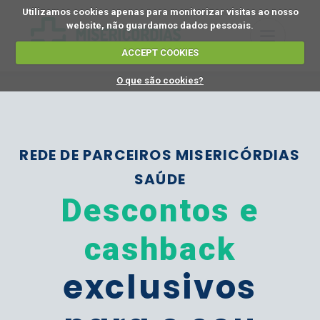
Utilizamos cookies apenas para monitorizar visitas ao nosso
website, não guardamos dados pessoais.
ACCEPT COOKIES
O que são cookies?
REDE DE PARCEIROS MISERICÓRDIAS
SAÚDE
Descontos e
cashback
exclusivos