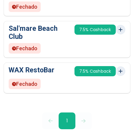
Fechado
Sal'mare Beach
7.5% Cashback
Club
Fechado
WAX RestoBar
7.5% Cashback
Fechado
1