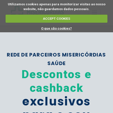
Utilizamos cookies apenas para monitorizar visitas ao nosso
website, não guardamos dados pessoais.
ACCEPT COOKIES
O que são cookies?
REDE DE PARCEIROS MISERICÓRDIAS
SAÚDE
Descontos e
cashback
exclusivos