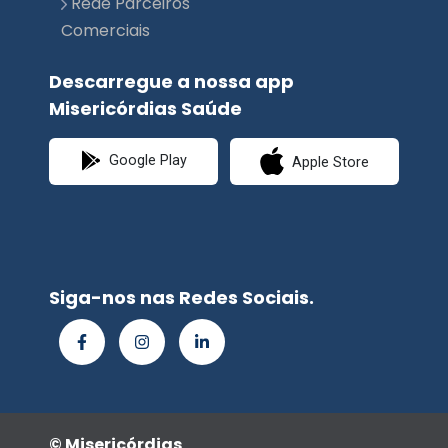
Rede Parceiros
Comerciais
Descarregue a nossa app
Misericórdias Saúde
Google Play
Apple Store
Siga-nos nas Redes Sociais.
© Misericórdias