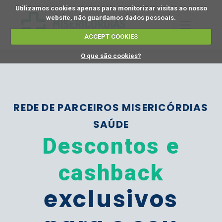
Utilizamos cookies apenas para monitorizar visitas ao nosso
website, não guardamos dados pessoais.
ACCEPT COOKIES
O que são cookies?
REDE DE PARCEIROS MISERICÓRDIAS
SAÚDE
Descontos e
cashback
exclusivos