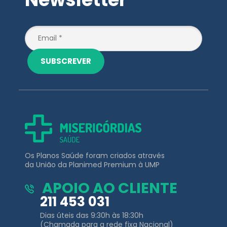
SUBSCREVER
Os Planos Saúde foram criados através
da União da Planimed Premium à UMP
APOIO AO CLIENTE
211 453 031
Dias úteis das 9:30h às 18:30h
(Chamada para a rede fixa Nacional)
EMAIL
clientes@misericordiassaude.pt