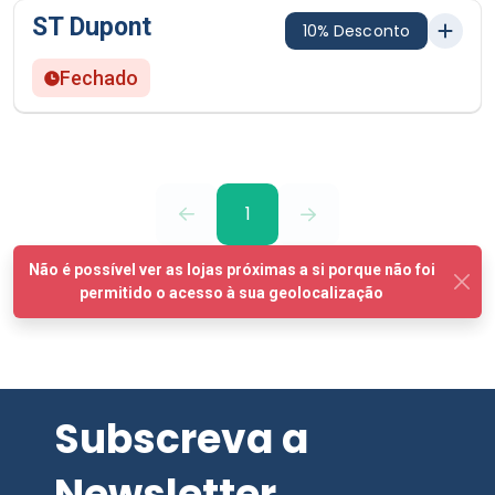
ST Dupont
10% Desconto
Fechado
1
Subscreva a
Newsletter