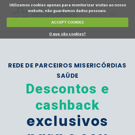
Utilizamos cookies apenas para monitorizar visitas ao nosso
website, não guardamos dados pessoais.
ACCEPT COOKIES
O que são cookies?
REDE DE PARCEIROS MISERICÓRDIAS
SAÚDE
Descontos e
cashback
exclusivos