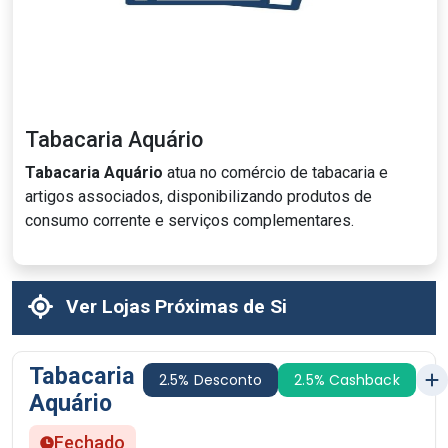
Tabacaria Aquário
Tabacaria Aquário
atua no comércio de tabacaria e
artigos associados, disponibilizando produtos de
consumo corrente e serviços complementares.
Ver Lojas Próximas de Si
Tabacaria
2.5% Desconto
2.5% Cashback
Aquário
Fechado