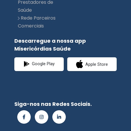
Comerciais
Descarregue a nossa app
Misericórdias Saúde
Google Play
Apple Store
Siga-nos nas Redes Sociais.
© Misericórdias
Saúde | Planimed