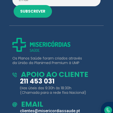
Os Planos Saúde foram criados através
da União da Planimed Premium à UMP
APOIO AO CLIENTE
211 453 031
Dias úteis das 9:30h às 18:30h
(Chamada para a rede fixa Nacional)
EMAIL
clientes@misericordiassaude.pt
Planos de
Outros Links
Saúde