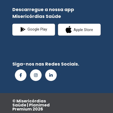
Descarregue a nossa app
Misericórdias Saúde
Google Play
Apple Store
Siga-nos nas Redes Sociais.
© Misericórdias
Saúde | Planimed
Premium 2026