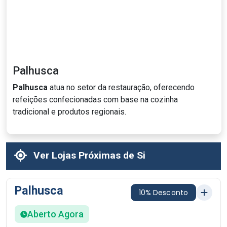
Palhusca
Palhusca
atua no setor da restauração, oferecendo
refeições confecionadas com base na cozinha
tradicional e produtos regionais.
Ver Lojas Próximas de Si
Palhusca
10% Desconto
Aberto Agora