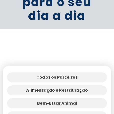
para o seu
dia a dia
Todos os Parceiros
Alimentação e Restauração
Bem-Estar Animal