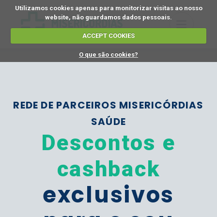
Utilizamos cookies apenas para monitorizar visitas ao nosso
website, não guardamos dados pessoais.
ACCEPT COOKIES
O que são cookies?
REDE DE PARCEIROS MISERICÓRDIAS
SAÚDE
Descontos e
cashback
exclusivos