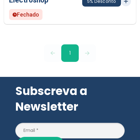
Electroshop
5% Desconto
Fechado
1
Subscreva a
Newsletter