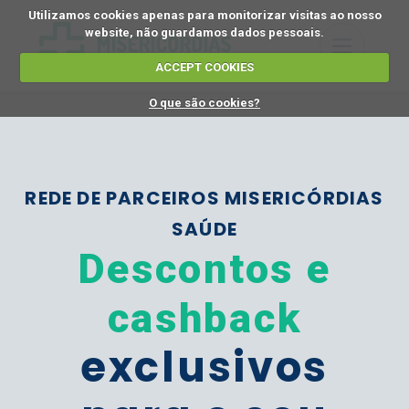
Utilizamos cookies apenas para monitorizar visitas ao nosso
website, não guardamos dados pessoais.
ACCEPT COOKIES
O que são cookies?
REDE DE PARCEIROS MISERICÓRDIAS
SAÚDE
Descontos e
cashback
exclusivos