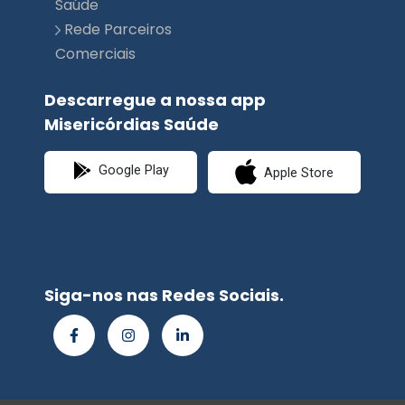
Descarregue a nossa app
Misericórdias Saúde
Google Play
Apple Store
Siga-nos nas Redes Sociais.
© Misericórdias
Saúde | Planimed
Premium 2026
Política de Privacidade