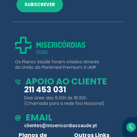
Os Planos Saúde foram criados através
da União da Planimed Premium à UMP
APOIO AO CLIENTE
211 453 031
Dias úteis das 9:30h às 18:30h
(Chamada para a rede fixa Nacional)
EMAIL
clientes@misericordiassaude.pt
Planos de
Outros Links
Saúde
Área de Cliente