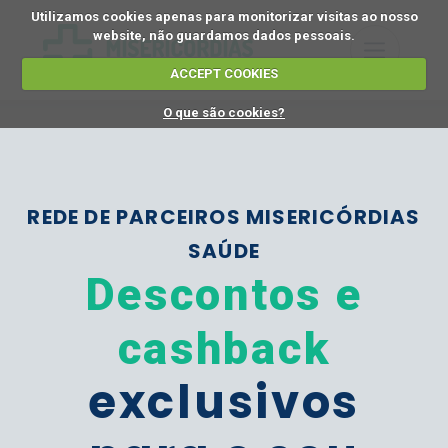
Utilizamos cookies apenas para monitorizar visitas ao nosso
website, não guardamos dados pessoais.
ACCEPT COOKIES
O que são cookies?
REDE DE PARCEIROS MISERICÓRDIAS
SAÚDE
Descontos e
cashback
exclusivos