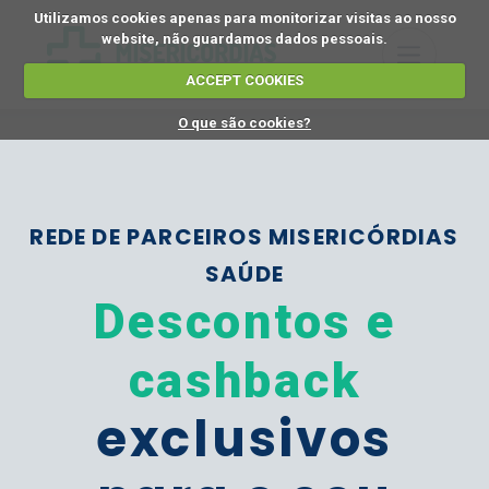
Utilizamos cookies apenas para monitorizar visitas ao nosso
website, não guardamos dados pessoais.
ACCEPT COOKIES
O que são cookies?
REDE DE PARCEIROS MISERICÓRDIAS
SAÚDE
Descontos e
cashback
exclusivos