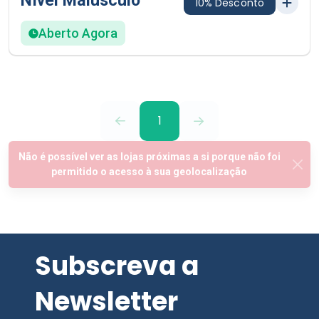
Nível Maiúsculo
10% Desconto
Aberto Agora
1
Subscreva a
Newsletter