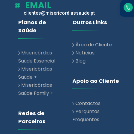
Saúde
Área de Cliente
Misericórdias
Notícias
Saúde Essencial
Blog
Misericórdias
Saúde +
Apoio ao Cliente
Misericórdias
Saúde Family +
Contactos
Perguntas
Redes de
Frequentes
Parceiros
Rede de
Prestadores de