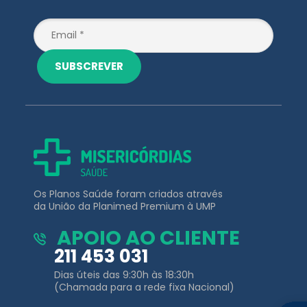
SUBSCREVER
Os Planos Saúde foram criados através
da União da Planimed Premium à UMP
APOIO AO CLIENTE
211 453 031
Dias úteis das 9:30h às 18:30h
(Chamada para a rede fixa Nacional)
EMAIL
clientes@misericordiassaude.pt
Planos de
Outros Links