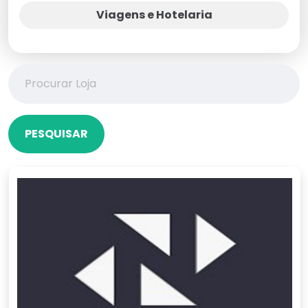
Viagens e Hotelaria
PESQUISAR