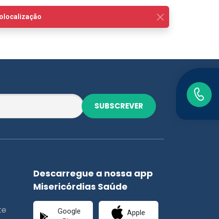
SUBSCREVER
Descarregue a nossa app
Misericórdias Saúde
te
Google
Apple
Play
Store