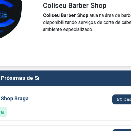
Coliseu Barber Shop
Coliseu Barber Shop
atua na área de barb
disponibilizando serviços de corte de cab
ambiente especializado.
 Próximas de Si
r Shop Braga
5% De
ra