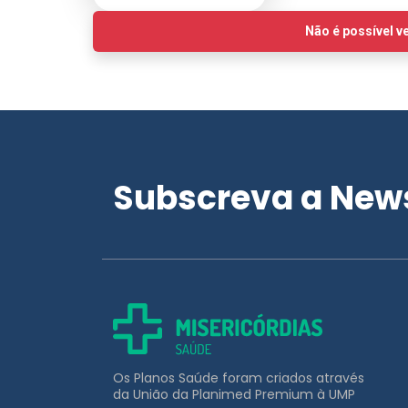
Subscreva a News
Os Planos Saúde foram criados através
da União da Planimed Premium à UMP
APOIO AO CLIENTE
211 453 031