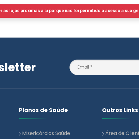
letter
Planos de Saúde
Outros Links
Misericórdias Saúde
Área de Clien
Essencial
Notícias
Misericórdias Saúde +
Blog