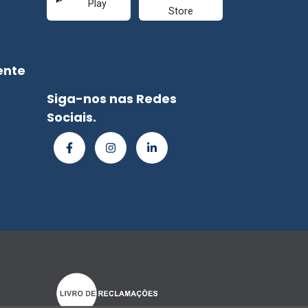
ente
Siga-nos nas Redes
Sociais.