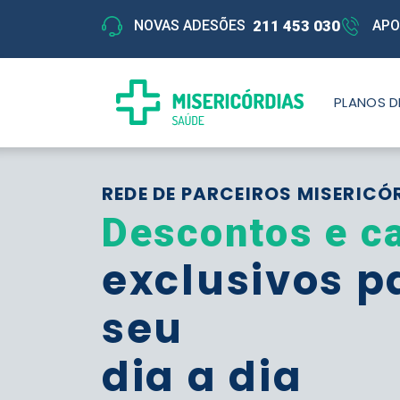
211 453 030
NOVAS ADESÕES
APO
PLANOS D
REDE DE PARCEIROS MISERICÓ
Descontos e c
exclusivos p
seu
dia a dia