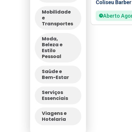
Coliseu Barbe
Mobilidade
Aberto Ago
e
Transportes
Moda,
Beleza e
Estilo
Pessoal
Saúde e
Bem-Estar
Serviços
Essenciais
Viagens e
Hotelaria