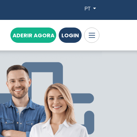
PT
ADERIR AGORA
LOGIN