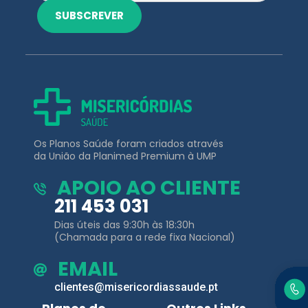
Os Planos Saúde foram criados através
da União da Planimed Premium à UMP
APOIO AO CLIENTE
211 453 031
Dias úteis das 9:30h às 18:30h
(Chamada para a rede fixa Nacional)
EMAIL
clientes@misericordiassaude.pt
Planos de
Outros Links
Saúde
Área de Cliente