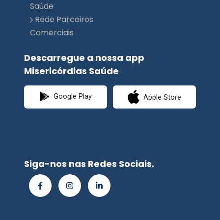
Descarregue a nossa app
Misericórdias Saúde
Google Play
Apple Store
Siga-nos nas Redes Sociais.
© Misericórdias
Saúde | Planimed
Premium 2026