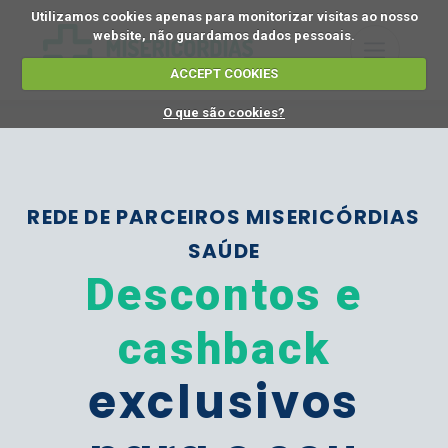
Utilizamos cookies apenas para monitorizar visitas ao nosso
website, não guardamos dados pessoais.
ACCEPT COOKIES
O que são cookies?
REDE DE PARCEIROS MISERICÓRDIAS
SAÚDE
Descontos e
cashback
exclusivos