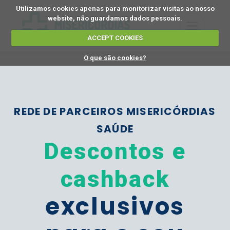
Utilizamos cookies apenas para monitorizar visitas ao nosso
website, não guardamos dados pessoais.
ACCEPT COOKIES
O que são cookies?
REDE DE PARCEIROS MISERICÓRDIAS
SAÚDE
Descontos e
cashback
exclusivos