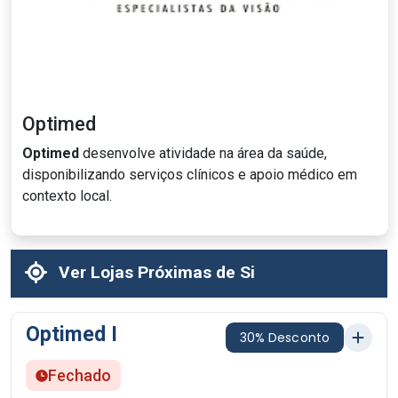
Optimed
Optimed
desenvolve atividade na área da saúde,
disponibilizando serviços clínicos e apoio médico em
contexto local.
Ver Lojas Próximas de Si
Optimed I
30% Desconto
Fechado