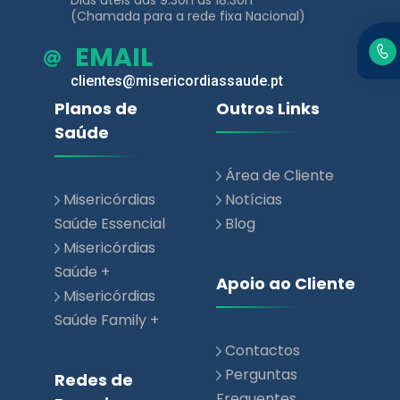
clientes@misericordiassaude.pt
Planos de
Outros Links
Saúde
Área de Cliente
Misericórdias
Notícias
Saúde Essencial
Blog
Misericórdias
Saúde +
Apoio ao Cliente
Misericórdias
Saúde Family +
Contactos
Perguntas
Redes de
Frequentes
Parceiros
Rede de