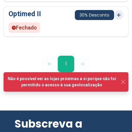
Optimed II
30% Desconto
Fechado
1
Subscreva a
Newsletter