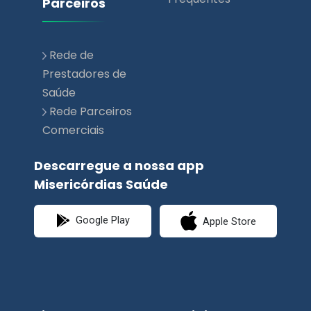
Prestadores de
Saúde
Rede Parceiros
Comerciais
Descarregue a nossa app
Misericórdias Saúde
Google Play
Apple Store
Siga-nos nas Redes Sociais.