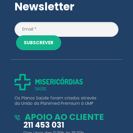
SUBSCREVER
Os Planos Saúde foram criados através
da União da Planimed Premium à UMP
APOIO AO CLIENTE
211 453 031
Dias úteis das 9:30h às 18:30h
(Chamada para a rede fixa Nacional)
EMAIL