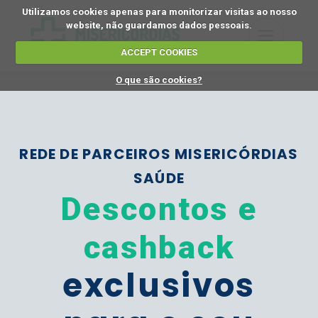
Utilizamos cookies apenas para monitorizar visitas ao nosso
website, não guardamos dados pessoais.
ACCEPT COOKIES
O que são cookies?
REDE DE PARCEIROS MISERICÓRDIAS
SAÚDE
Descontos e
cashback
exclusivos