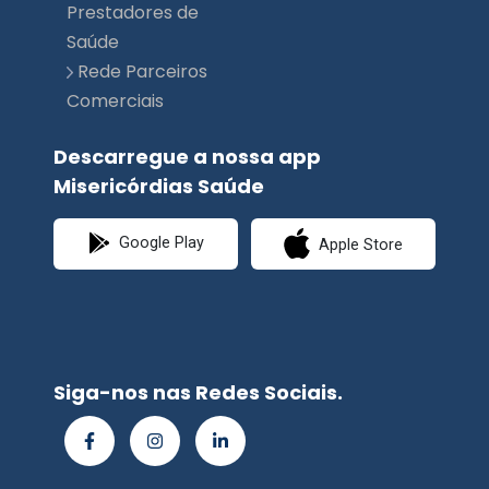
Comerciais
Descarregue a nossa app
Misericórdias Saúde
Google Play
Apple Store
Siga-nos nas Redes Sociais.
© Misericórdias
Saúde | Planimed