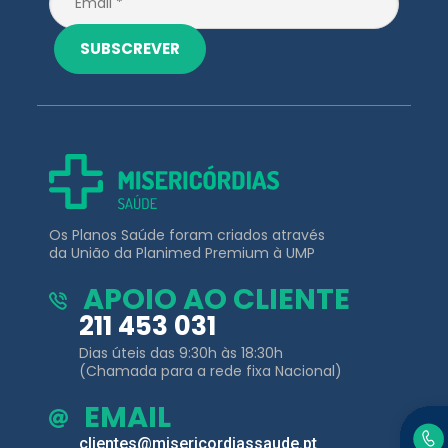
Os Planos Saúde foram criados através
da União da Planimed Premium à UMP
APOIO AO CLIENTE
211 453 031
Dias úteis das 9:30h às 18:30h
(Chamada para a rede fixa Nacional)
EMAIL
clientes@misericordiassaude.pt
Planos de
Outros Links
Saúde