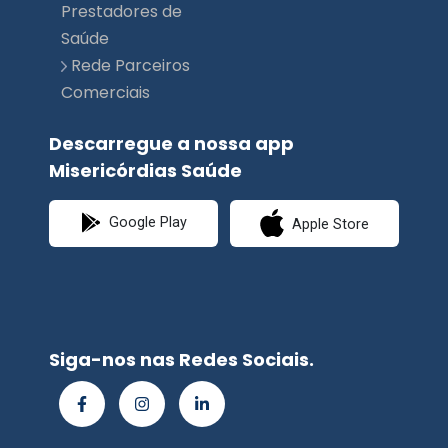
Comerciais
Descarregue a nossa app
Misericórdias Saúde
Google Play
Apple Store
Siga-nos nas Redes Sociais.
© Misericórdias
Saúde | Planimed