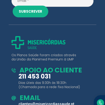
Os Planos Saúde foram criados através
da União da Planimed Premium à UMP
APOIO AO CLIENTE
211 453 031
Dias úteis das 9:30h às 18:30h
(Chamada para a rede fixa Nacional)
EMAIL
clientes@misericordiassaude.pt
Planos de
Outros Links
Saúde