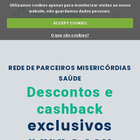
Utilizamos cookies apenas para monitorizar visitas ao nosso
website, não guardamos dados pessoais.
ACCEPT COOKIES
O que são cookies?
REDE DE PARCEIROS MISERICÓRDIAS
SAÚDE
Descontos e
cashback
exclusivos