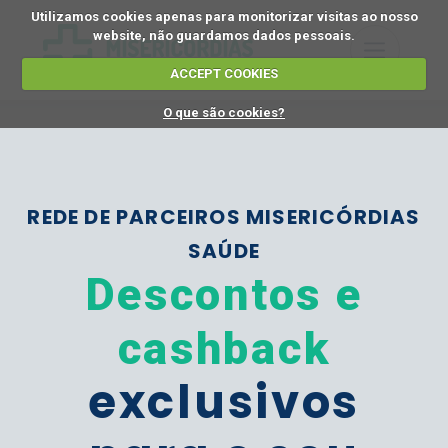
Utilizamos cookies apenas para monitorizar visitas ao nosso
website, não guardamos dados pessoais.
ACCEPT COOKIES
O que são cookies?
REDE DE PARCEIROS MISERICÓRDIAS
SAÚDE
Descontos e
cashback
exclusivos