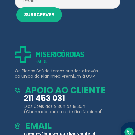
Os Planos Saúde foram criados através
da União da Planimed Premium à UMP
APOIO AO CLIENTE
211 453 031
Dias úteis das 9:30h às 18:30h
(Chamada para a rede fixa Nacional)
EMAIL
clientes@misericordiassaude.pt
Planos de
Outros Links
Saúde