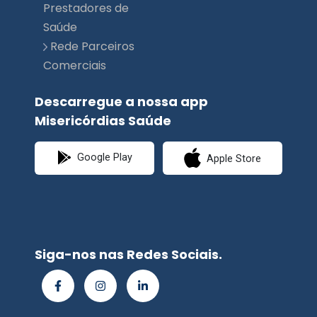
Comerciais
Descarregue a nossa app
Misericórdias Saúde
Google Play
Apple Store
Siga-nos nas Redes Sociais.
© Misericórdias
Saúde | Planimed