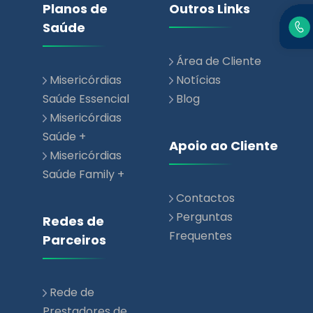
Planos de
Outros Links
Saúde
Área de Cliente
Misericórdias
Notícias
Saúde Essencial
Blog
Misericórdias
Saúde +
Apoio ao Cliente
Misericórdias
Saúde Family +
Contactos
Perguntas
Redes de
Frequentes
Parceiros
Rede de
Prestadores de