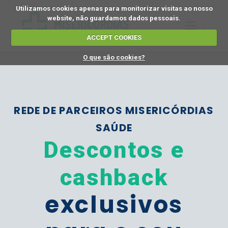
Utilizamos cookies apenas para monitorizar visitas ao nosso
website, não guardamos dados pessoais.
ACCEPT COOKIES
O que são cookies?
REDE DE PARCEIROS MISERICÓRDIAS
SAÚDE
Descontos e
cashback
exclusivos