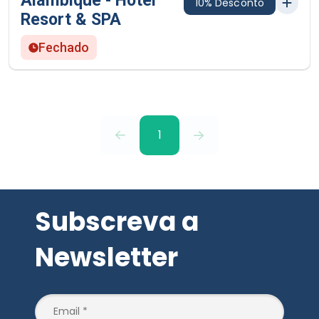
Alambique - Hotel
10% Desconto
Resort & SPA
Fechado
1
Subscreva a
Newsletter