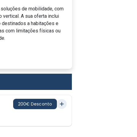
 soluções de mobilidade, com
ertical. A sua oferta inclui
o destinados a habitações e
as com limitações físicas ou
de.
200€ Desconto