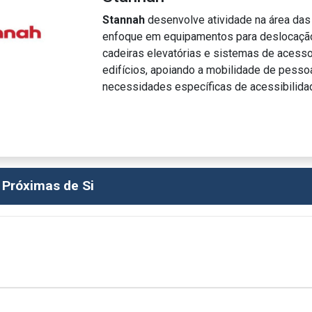
Stannah
desenvolve atividade na área das
enfoque em equipamentos para deslocação v
cadeiras elevatórias e sistemas de acess
edifícios, apoiando a mobilidade de pesso
necessidades específicas de acessibilida
 Próximas de Si