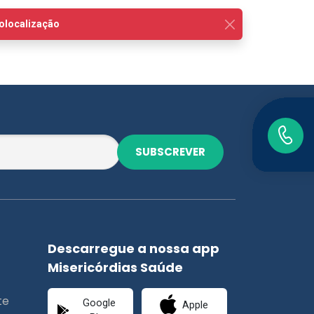
SUBSCREVER
Descarregue a nossa app
Misericórdias Saúde
te
Google
Apple
Play
Store