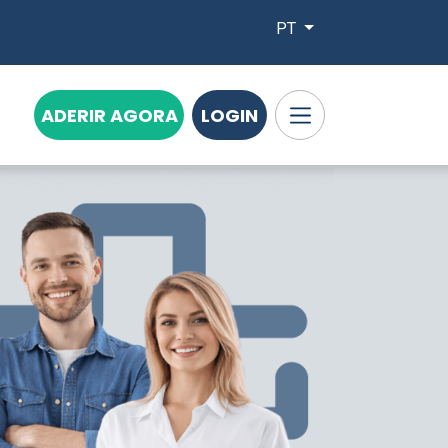
PT
ADERIR AGORA
LOGIN