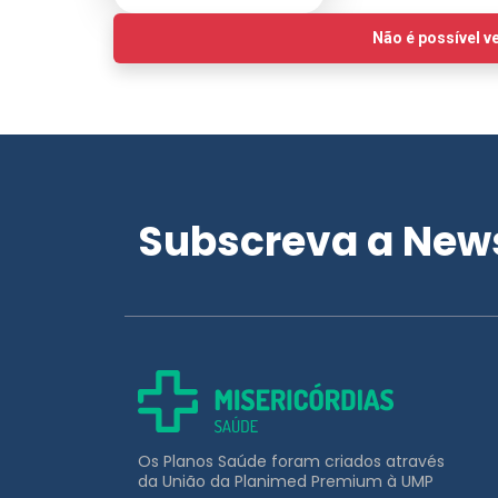
Subscreva a News
Os Planos Saúde foram criados através
da União da Planimed Premium à UMP
APOIO AO CLIENTE
211 453 031