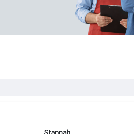
Stannah