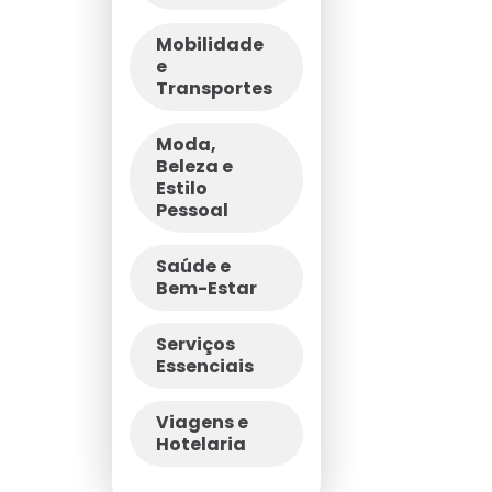
Mobilidade
e
Transportes
Moda,
Beleza e
Estilo
Pessoal
Saúde e
Bem-Estar
Serviços
Essenciais
Viagens e
Hotelaria