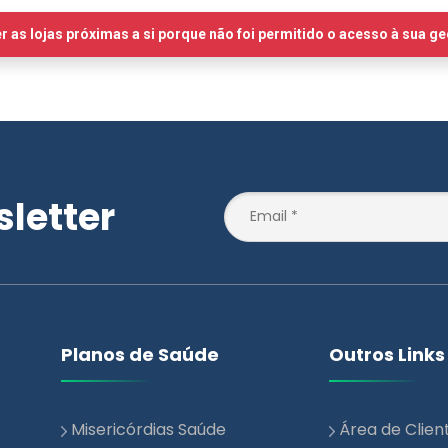
letter
Planos de Saúde
Outros Links
Misericórdias Saúde
Área de Clien
Essencial
Notícias
Misericórdias Saúde +
Blog