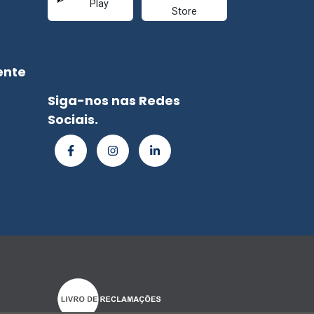
ente
Siga-nos nas Redes
Sociais.