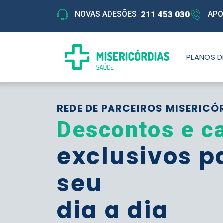
211 453 030
NOVAS ADESÕES
APO
PLANOS D
REDE DE PARCEIROS MISERICÓ
Descontos e c
exclusivos p
seu
dia a dia