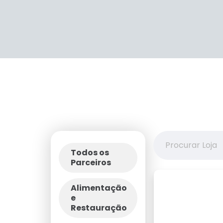
Todos os
Parceiros
Alimentação
e
Restauração