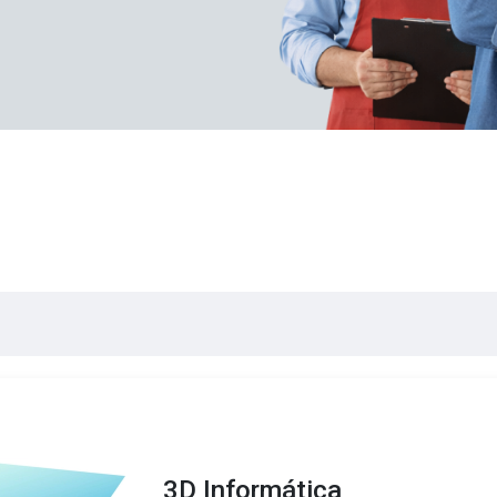
3D Informática