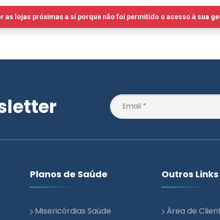
letter
Planos de Saúde
Outros Links
Misericórdias Saúde
Área de Clien
Essencial
Notícias
Misericórdias Saúde +
Blog