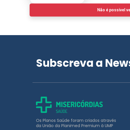
Subscreva a News
Os Planos Saúde foram criados através
da União da Planimed Premium à UMP
APOIO AO CLIENTE
211 453 031