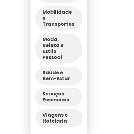
Mobilidade
e
Transportes
Moda,
Beleza e
Estilo
Pessoal
Saúde e
Bem-Estar
Serviços
Essenciais
Viagens e
Hotelaria