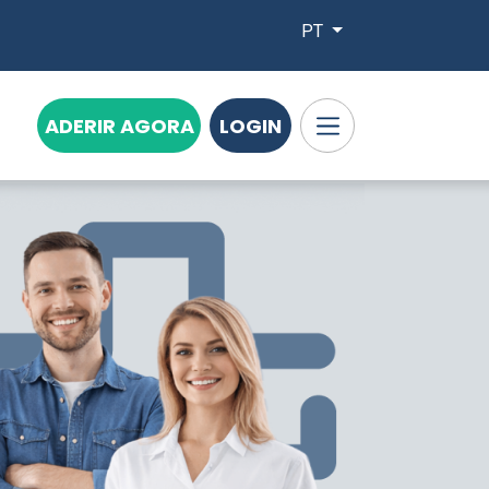
PT
ADERIR AGORA
LOGIN