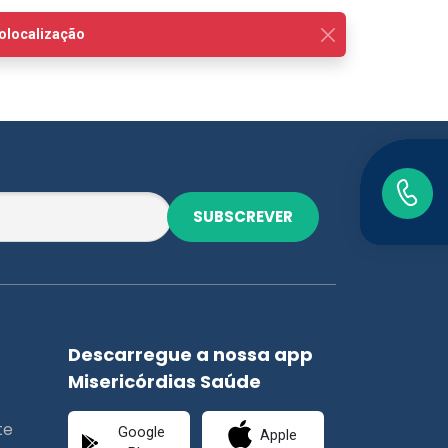
SUBSCREVER
Descarregue a nossa app
Misericórdias Saúde
te
Google
Apple
Play
Store