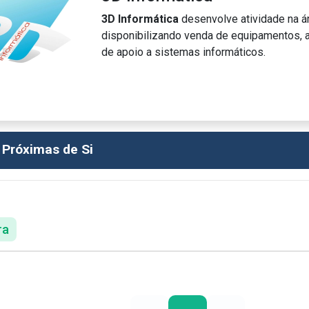
3D Informática
desenvolve atividade na ár
disponibilizando venda de equipamentos, a
de apoio a sistemas informáticos.
 Próximas de Si
ra