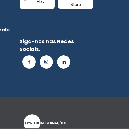
ente
Siga-nos nas Redes
Sociais.