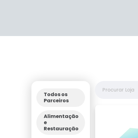
Todos os
Parceiros
Alimentação
e
Restauração