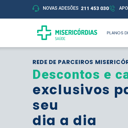
211 453 030
NOVAS ADESÕES
APO
PLANOS D
REDE DE PARCEIROS MISERICÓ
Descontos e c
exclusivos p
seu
dia a dia